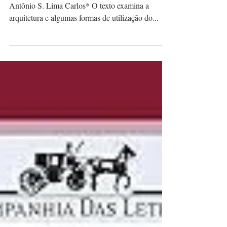
UFRRJ: espaço cultural do
Campus Seropédica
Rio de Janeiro, 01 de novembro de 2023. Claudio
Antônio S. Lima Carlos* O texto examina a
arquitetura e algumas formas de utilização do...