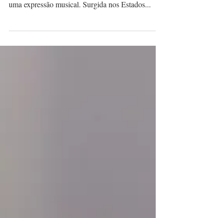
junho de 2021. . O Hip Hop é muito mais do que
uma expressão musical. Surgida nos Estados...