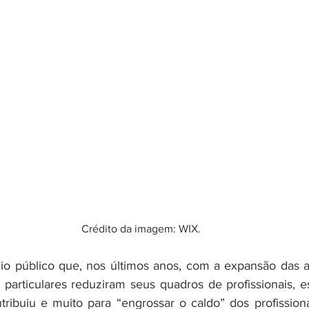
Crédito da imagem: WIX.
 público que, nos últimos anos, com a expansão das aul
 particulares reduziram seus quadros de profissionais, e
ntribuiu e muito para “engrossar o caldo” dos profission