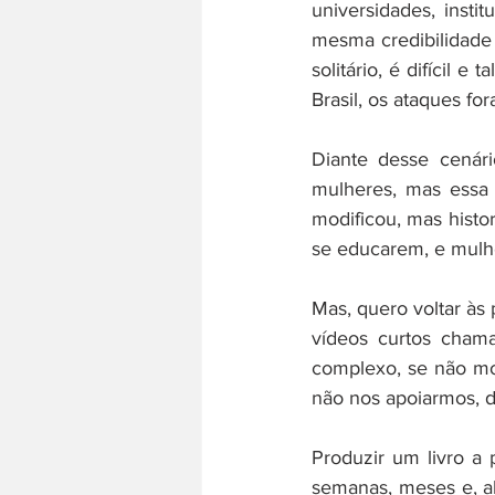
universidades, inst
mesma credibilidade 
solitário, é difícil 
Brasil, os ataques fo
Diante desse cenár
mulheres, mas essa 
modificou, mas histo
se educarem, e mulh
Mas, quero voltar às
vídeos curtos chama
complexo, se não mo
não nos apoiarmos, d
Produzir um livro a p
semanas, meses e, a