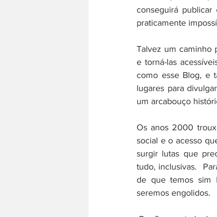
conseguirá publicar 
praticamente impossí
Talvez um caminho p
e torná-las acessíve
como esse Blog, e 
lugares para divulga
um arcabouço históri
Os anos 2000 trouxe
social e o acesso qu
surgir lutas que pre
tudo, inclusivas.  Pa
de que temos sim l
seremos engolidos. 