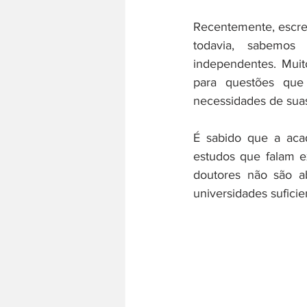
Recentemente, escre
todavia, sabemos 
História do trabalho
Literatura
independentes. Muit
para questões que
necessidades de suas
É sabido que a aca
estudos que falam e
doutores não são a
universidades suficie