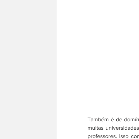
Também é de domínio
muitas universidades
professores. Isso co