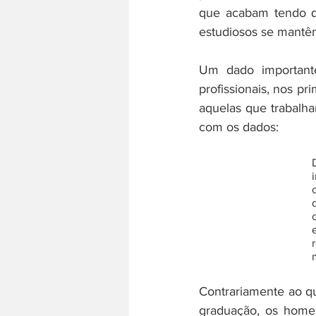
que acabam tendo qu
estudiosos se mantêm
Um dado importante
profissionais, nos p
aquelas que trabalha
com os dados: 
Contrariamente ao q
graduação, os home