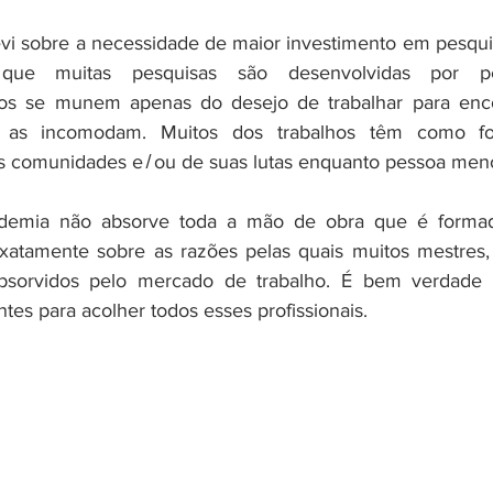
vi sobre a necessidade de maior investimento em pesqui
que muitas pesquisas são desenvolvidas por pesq
os se munem apenas do desejo de trabalhar para encon
 as incomodam. Muitos dos trabalhos têm como foc
 comunidades e ̸ ou de suas lutas enquanto pessoa meno
demia não absorve toda a mão de obra que é formad
xatamente sobre as razões pelas quais muitos mestres, 
bsorvidos pelo mercado de trabalho. É bem verdade 
ntes para acolher todos esses profissionais. 