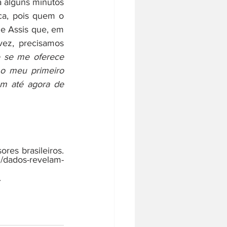
ca, pois quem o 
e Assis que, em 
ez, precisamos 
 se me oferece 
o meu primeiro 
m até agora de 
res brasileiros. 
l/dados-revelam-
 