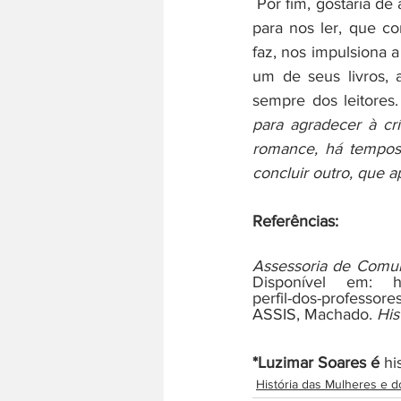
 Por fim, gostaria de agradecer a cada amigo, colega e desconhecido que para alguns minutos 
para nos ler, que co
faz, nos impulsiona 
um de seus livros, 
sempre dos leitores
para agradecer à cr
romance, há tempos 
concluir outro, que 
Referências: 
Assessoria de Comun
Disponível em: https
perfil-dos-professore
ASSIS, Machado. 
His
*Luzimar Soares é
 hi
História das Mulheres e do