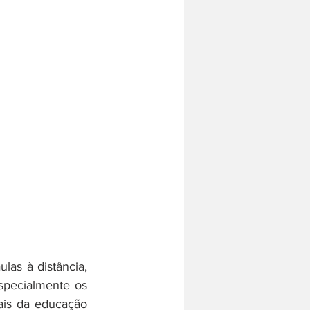
as à distância, 
specialmente os 
ais da educação 