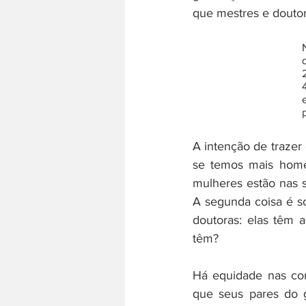
que mestres e doutor
A intenção de trazer
se temos mais home
mulheres estão nas 
A segunda coisa é s
doutoras: elas têm 
têm? 
Há equidade nas com
que seus pares do g