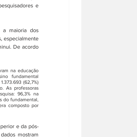
esquisadores e 
a maioria dos 
, especialmente 
inui. De acordo 
ram na educação 
ino fundamental 
1.373.693 (62,7%) 
. As professoras 
quisa: 96,3% na 
is do fundamental, 
era composto por 
perior e da pós-
 dados mostram 