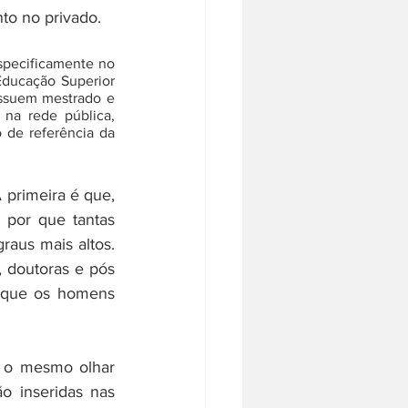
to no privado.
specificamente no 
ducação Superior 
ssuem mestrado e 
na rede pública, 
 de referência da 
primeira é que, 
por que tantas 
us mais altos. 
 doutoras e pós 
 que os homens 
 o mesmo olhar 
 inseridas nas 