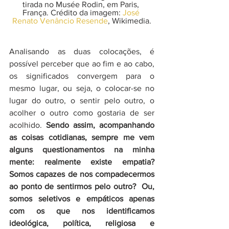
tirada no Musée Rodin, em Paris, 
França. Crédito da imagem: 
José 
Renato Venâncio Resende
, Wikimedia.
Analisando as duas colocações, é 
possível perceber que ao fim e ao cabo, 
os significados convergem para o 
mesmo lugar, ou seja, o colocar-se no 
lugar do outro, o sentir pelo outro, o 
acolher o outro como gostaria de ser 
acolhido. 
Sendo assim, acompanhando 
as coisas cotidianas, sempre me vem 
alguns questionamentos na minha 
mente: realmente existe empatia? 
Somos capazes de nos compadecermos 
ao ponto de sentirmos pelo outro?  Ou, 
somos seletivos e empáticos apenas 
com os que nos identificamos 
ideológica, política, religiosa e 