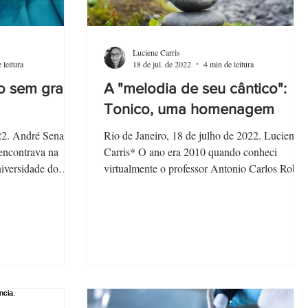
Luciene Carris
 leitura
18 de jul. de 2022
4 min de leitura
so sem graça
A "melodia de seu cântico":
Tonico, uma homenagem
22. André Sena*
Rio de Janeiro, 18 de julho de 2022. Luciene
encontrava na
Carris* O ano era 2010 quando conheci
iversidade do
virtualmente o professor Antonio Carlos Rober
Moraes,...