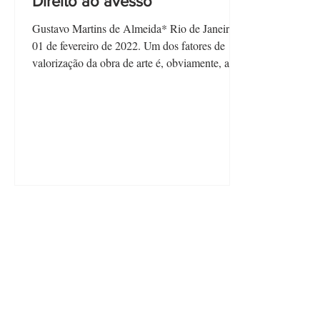
Direito ao avesso
Gustavo Martins de Almeida* Rio de Janeiro,
01 de fevereiro de 2022. Um dos fatores de
valorização da obra de arte é, obviamente, a ...