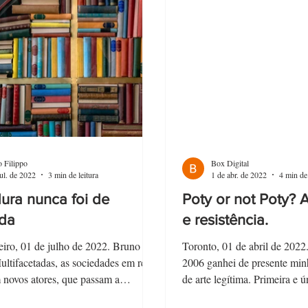
 Filippo
Box Digital
jul. de 2022
3 min de leitura
1 de abr. de 2022
4 min de 
dura nunca foi de
Poty or not Poty? A
da
e resistência.
eiro, 01 de julho de 2022. Bruno
Toronto, 01 de abril de 202
ultifacetadas, as sociedades em rede
2006 ganhei de presente min
novos atores, que passam a
de arte legítima. Primeira e ún