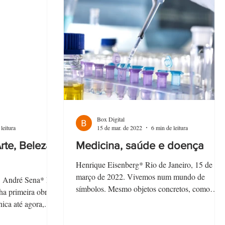
Box Digital
leitura
15 de mar. de 2022
6 min de leitura
rte, Beleza
Medicina, saúde e doença
Henrique Eisenberg* Rio de Janeiro, 15 de
março de 2022. Vivemos num mundo de
2. André Sena* Em
símbolos. Mesmo objetos concretos, como
ha primeira obra
nosso corpo, estão...
ica até agora,...