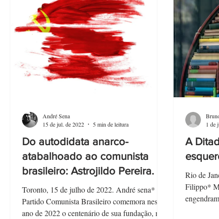
André Sena
Bruno
15 de jul. de 2022
5 min de leitura
1 de 
Do autodidata anarco-
A Dita
atabalhoado ao comunista
esquer
brasileiro: Astrojildo Pereira.
Rio de Jan
Filippo* M
Toronto, 15 de julho de 2022. André sena* O
engendram 
Partido Comunista Brasileiro comemora neste
acumular...
ano de 2022 o centenário de sua fundação, na...