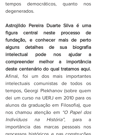
tempos democráticos, quanto nos 
degenerados. 
Astrojildo Pereira Duarte Silva é uma 
figura central neste processo de 
fundação, e conhecer mais de perto 
alguns detalhes de sua biografia 
intelectual pode nos ajudar a 
compreender melhor a importância 
deste centenário do qual tratamos aqui.
Afinal, foi um dos mais importantes 
intelectuais comunistas de todos os 
tempos, Georgi Plekhanov (sobre quem 
dei um curso na UERJ em 2010 para os 
alunos da graduação em Filosofia), que 
nos chamou atenção em 
“O Papel dos 
Indivíduos na História”,
 para a 
importância das marcas pessoais nos 
processos históricos e nas construções 