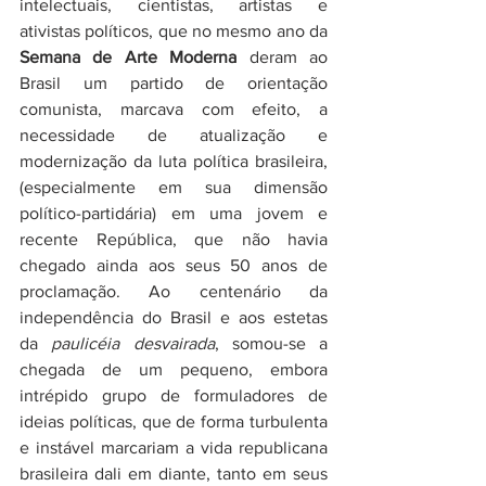
intelectuais, cientistas, artistas e 
ativistas políticos, que no mesmo ano da 
Semana de Arte Moderna
 deram ao 
Brasil um partido de orientação 
comunista, marcava com efeito, a 
necessidade de atualização e 
modernização da luta política brasileira, 
(especialmente em sua dimensão 
político-partidária) em uma jovem e 
recente República, que não havia 
chegado ainda aos seus 50 anos de 
proclamação. Ao centenário da 
independência do Brasil e aos estetas 
da 
paulicéia desvairada
, somou-se a 
chegada de um pequeno, embora 
intrépido grupo de formuladores de 
ideias políticas, que de forma turbulenta 
e instável marcariam a vida republicana 
brasileira dali em diante, tanto em seus 