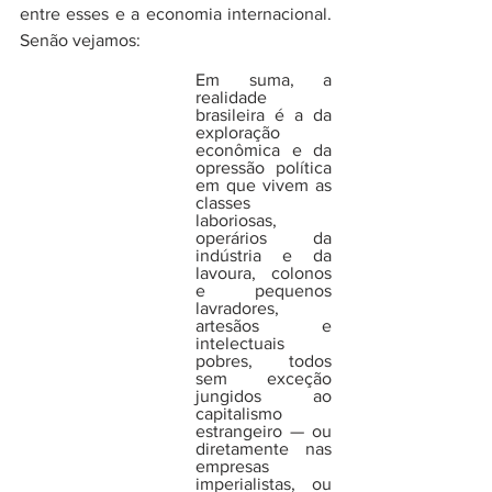
entre esses e a economia internacional. 
Senão vejamos:
Em suma, a 
realidade 
brasileira é a da 
exploração 
econômica e da 
opressão política 
em que vivem as 
classes 
laboriosas, 
operários da 
indústria e da 
lavoura, colonos 
e pequenos 
lavradores, 
artesãos e 
intelectuais 
pobres, todos 
sem exceção 
jungidos ao 
capitalismo 
estrangeiro — ou 
diretamente nas 
empresas 
imperialistas, ou 