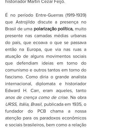
historiador Martin Cezar Feijó.
É no período Entre-Guerras (1919-1939) 
que Astrojildo discute a presença no 
Brasil de uma 
polarização política,
 muito 
presente nas camadas médias urbanas 
do país, que ecoava o que se passava 
então na Europa, que via nas ruas a 
atuação de alguns movimentos sociais 
que defendiam ideias em torno do 
comunismo e outros tantos em torno do 
fascismo. Como diria o grande analista 
internacional, diplomata e historiador 
Edward H. Carr, eram aqueles, tanto 
anos de crença como de crise
. Na obra
URSS, Itália, Brasil
, publicada em 1935, o 
fundador do PCB chama a nossa 
atenção para os paradoxos econômicos 
e sociais brasileiros, bem como a relação 