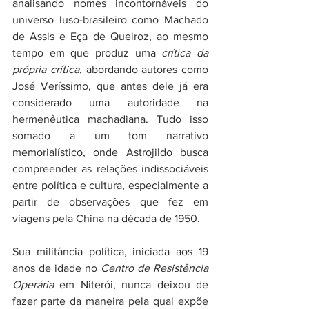
analisando nomes incontornáveis do 
universo luso-brasileiro como Machado 
de Assis e Eça de Queiroz, ao mesmo 
tempo em que produz uma 
crítica da 
própria crítica
, abordando autores como 
José Veríssimo, que antes dele já era 
considerado uma autoridade na 
hermenêutica machadiana. Tudo isso 
somado a um tom narrativo 
memorialístico, onde Astrojildo busca 
compreender as relações indissociáveis 
entre política e cultura, especialmente a 
partir de observações que fez em 
viagens pela China na década de 1950. 
Sua militância política, iniciada aos 19 
anos de idade no 
Centro de Resistência 
Operária
 em Niterói, nunca deixou de 
fazer parte da maneira pela qual expõe 