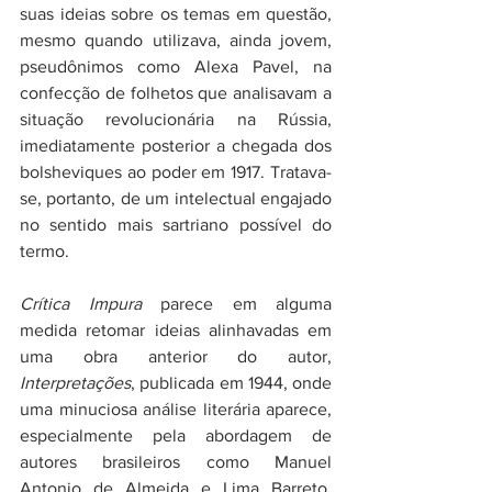
suas ideias sobre os temas em questão, 
mesmo quando utilizava, ainda jovem, 
pseudônimos como Alexa Pavel, na 
confecção de folhetos que analisavam a 
situação revolucionária na Rússia, 
imediatamente posterior a chegada dos 
bolsheviques ao poder em 1917. Tratava-
se, portanto, de um intelectual engajado 
no sentido mais sartriano possível do 
termo. 
Crítica Impura
 parece em alguma 
medida retomar ideias alinhavadas em 
uma obra anterior do autor, 
Interpretações
, publicada em 1944, onde 
uma minuciosa análise literária aparece, 
especialmente pela abordagem de 
autores brasileiros como Manuel 
Antonio de Almeida e Lima Barreto, 