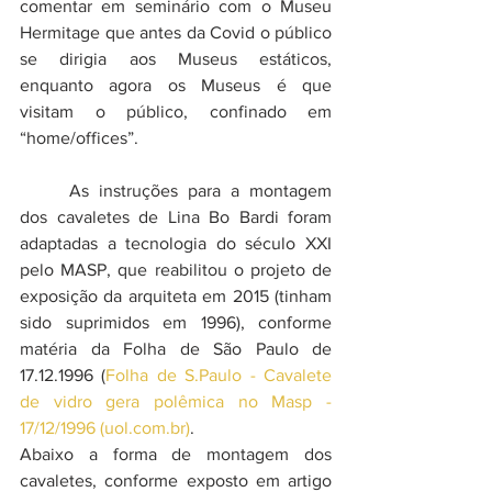
comentar em seminário com o Museu 
Hermitage que antes da Covid o público 
se dirigia aos Museus estáticos, 
enquanto agora os Museus é que  
visitam o público, confinado em 
“home/offices”.
	As instruções para a montagem 
dos cavaletes de Lina Bo Bardi foram 
adaptadas a tecnologia do século XXI 
pelo MASP, que reabilitou o projeto de 
exposição da arquiteta em 2015 (tinham 
sido suprimidos em 1996), conforme 
matéria da Folha de São Paulo de 
17.12.1996 (
Folha de S.Paulo - Cavalete 
de vidro gera polêmica no Masp - 
17/12/1996 (uol.com.br)
.  
Abaixo a forma de montagem dos 
cavaletes, conforme exposto em artigo 