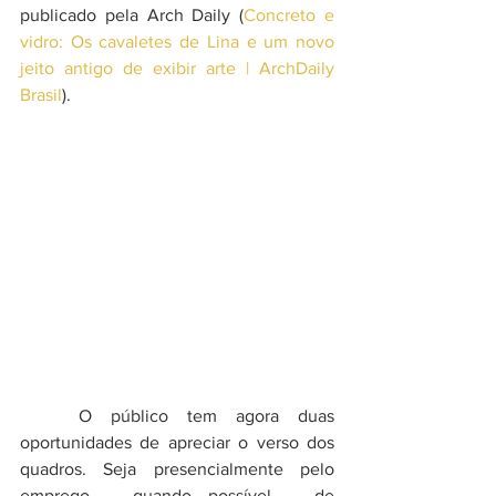
publicado pela Arch Daily (
Concreto e 
vidro: Os cavaletes de Lina e um novo 
jeito antigo de exibir arte | ArchDaily 
Brasil
).
	O público tem agora duas 
oportunidades de apreciar o verso dos 
quadros. Seja presencialmente pelo 
emprego – quando possível – de 