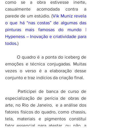
como se a obra estivesse inerte, 
casualmente acomodada contra a 
parede de um estúdio. (
Vik Muniz revela 
o que há “nas costas” de algumas das 
pinturas mais famosas do mundo | 
Hypeness – Inovação e criatividade para 
todos.
)
	O quadro é a ponta do iceberg de 
emoções e técnica conjugadas. Muitas 
vezes o verso é a elaboração desse 
conjunto e traz indícios da criação final.
	Participei de banca de curso de 
especialização de perícia de obras de 
arte, no Rio de Janeiro,  e a análise dos 
fatores físicos do quadro, como chassis, 
tela, materiais e pigmentos constitui 
fator essencial para atestar, ou não, a 