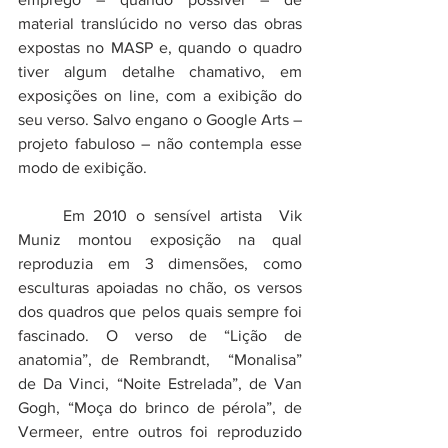
material translúcido no verso das obras 
expostas no MASP e, quando o quadro 
tiver algum detalhe chamativo, em 
exposições on line, com a exibição do 
seu verso. Salvo engano o Google Arts – 
projeto fabuloso – não contempla esse 
modo de exibição.
	Em 2010 o sensível artista  Vik 
Muniz montou exposição na qual 
reproduzia em 3 dimensões, como 
esculturas apoiadas no chão, os versos 
dos quadros que pelos quais sempre foi 
fascinado. O verso de “Lição de 
anatomia”, de Rembrandt,  “Monalisa” 
de Da Vinci, “Noite Estrelada”, de Van 
Gogh, “Moça do brinco de pérola”, de 
Vermeer, entre outros foi reproduzido 