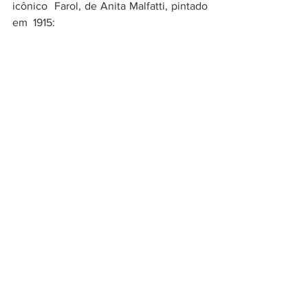
icônico  Farol, de Anita Malfatti, pintado 
em  1915: