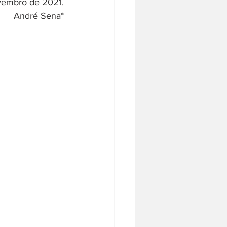
vembro de 2021.
André Sena*