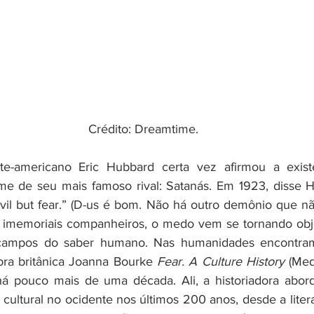
Crédito: Dreamtime.
me de seu mais famoso rival: Satanás. Em 1923, disse H
vil but fear.” (D-us é bom. Não há outro demônio que nã
imemoriais companheiros, o medo vem se tornando objet
 campos do saber humano. Nas humanidades encontramo
dora britânica Joanna Bourke 
Fear. A Culture History
 (Med
 há pouco mais de uma década. Ali, a historiadora abor
ultural no ocidente nos últimos 200 anos, desde a litera