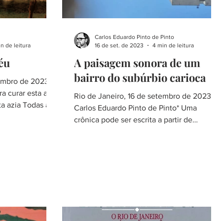
Carlos Eduardo Pinto de Pinto
n de leitura
16 de set. de 2023
4 min de leitura
éu
A paisagem sonora de um
bairro do subúrbio carioca
embro de 2023.
a curar esta azia
Rio de Janeiro, 16 de setembro de 2023
a azia Todas as
Carlos Eduardo Pinto de Pinto* Uma
crônica pode ser escrita a partir de
qualquer material, sei...