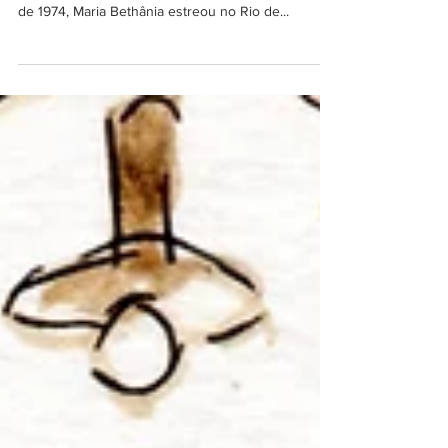
Rio de Janeiro, 04 de julho de 2024 Carlos
Eduardo Pinto de Pinto* Há 50 anos, em 4 de julho
de 1974, Maria Bethânia estreou no Rio de...