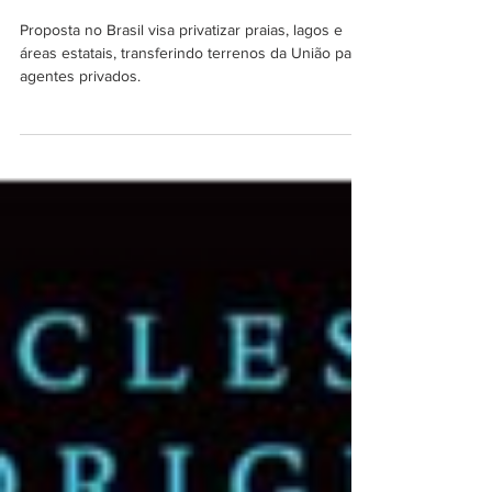
Renan Augusto Moraes Conceição
19 de jun. de 2024
8 min de leitura
Não à Privatização das
Praias no Brasil!
Proposta no Brasil visa privatizar praias, lagos e
áreas estatais, transferindo terrenos da União para
agentes privados.