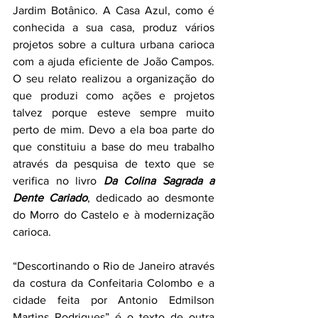
Jardim Botânico. A Casa Azul, como é 
conhecida a sua casa, produz vários 
projetos sobre a cultura urbana carioca 
com a ajuda eficiente de João Campos. 
O seu relato realizou a organização do 
que produzi como ações e projetos 
talvez porque esteve sempre muito 
perto de mim. Devo a ela boa parte do 
que constituiu a base do meu trabalho 
através da pesquisa de texto que se 
verifica no livro 
Da Colina Sagrada a 
Dente Cariado
, dedicado ao desmonte 
do Morro do Castelo e à modernização 
carioca.
“Descortinando o Rio de Janeiro através 
da costura da Confeitaria Colombo e a 
cidade feita por Antonio Edmilson 
Martins Rodrigues” é o texto de outra 