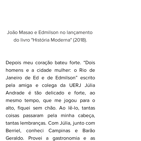
João Masao e Edmilson no lançamento 
do livro "História Moderna" (2018).
Depois meu coração bateu forte. “Dois 
homens e a cidade mulher: o Rio de 
Janeiro de Ed e de Edmilson” escrito 
pela amiga e colega da UERJ Júlia 
Andrade é tão delicado e forte, ao 
mesmo tempo, que me jogou para o 
alto, fiquei sem chão. Ao lê-lo, tantas 
coisas passaram pela minha cabeça, 
tantas lembranças. Com Júlia, junto com 
Berriel, conheci Campinas e Barão 
Geraldo. Provei a gastronomia e as 