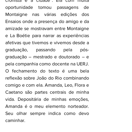
cronista e a cidade”. Ela com muita 
oportunidade tomou passagens de 
Montaigne nas várias edições dos 
Ensaios onde a presença do amigo e da 
amizade se mostravam entre Montaigne 
e La Boétie para narrar as experiências 
afetivas que tivemos e vivemos desde a 
graduação, passando pela pós-
graduação – mestrado e doutorado – e 
pela companhia como docente na UERJ. 
O fechamento do texto é uma bela 
reflexão sobre João do Rio combinando 
comigo e com ela. Amanda, Leo, Flora e 
Caetano são partes centrais de minha 
vida. Depositária de minhas emoções, 
Amanda é o meu elemento norteador. 
Seu olhar sempre indica como devo 
caminhar.