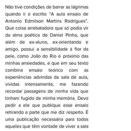
Não tive condições de barrar as lágrimas 
quando li o escrito “A aula ensaio de 
Antonio Edmilson Martins Rodrigues”. 
Que coisa arrebatadora que só podia vir 
da alma poética de Daniel Pinha, que 
além de ex-aluno, ex-orientando e 
amigo, possui a sensibilidade à flor da 
pele, como João do Rio e próximo das 
minhas ansiedades, e que em seu texto 
combina ensaio teórico com as 
experiências advindas da sala de aula, 
vividas intensamente, me fazendo 
recordar passagens de minha vida que 
tinham fugido de minha memória. Devo 
pedir a ele que publique esse ensaio 
retirando a parte que me diz respeito. É 
uma publicação necessária para todos 
aqueles que têm vontade de viver a sala 