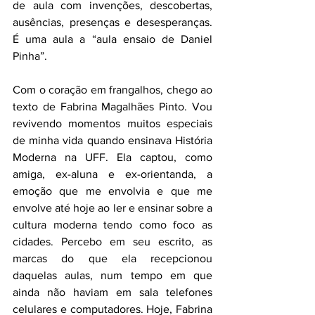
de aula com invenções, descobertas, 
ausências, presenças e desesperanças. 
É uma aula a “aula ensaio de Daniel 
Pinha”.
Com o coração em frangalhos, chego ao 
texto de Fabrina Magalhães Pinto. Vou 
revivendo momentos muitos especiais 
de minha vida quando ensinava História 
Moderna na UFF. Ela captou, como 
amiga, ex-aluna e ex-orientanda, a 
emoção que me envolvia e que me 
envolve até hoje ao ler e ensinar sobre a 
cultura moderna tendo como foco as 
cidades. Percebo em seu escrito, as 
marcas do que ela recepcionou 
daquelas aulas, num tempo em que 
ainda não haviam em sala telefones 
celulares e computadores. Hoje, Fabrina 