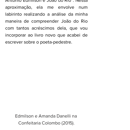
Antonio Edmilson e João do Rio”. Nessa 
aproximação, ela me envolve num 
labirinto realizando a análise da minha 
maneira de compreender João do Rio 
com tantos acréscimos dela, que vou 
incorporar ao livro novo que acabei de 
escrever sobre o poeta-pedestre.  
Edmilson e Amanda Danelli na 
Confeitaria Colombo (2015).