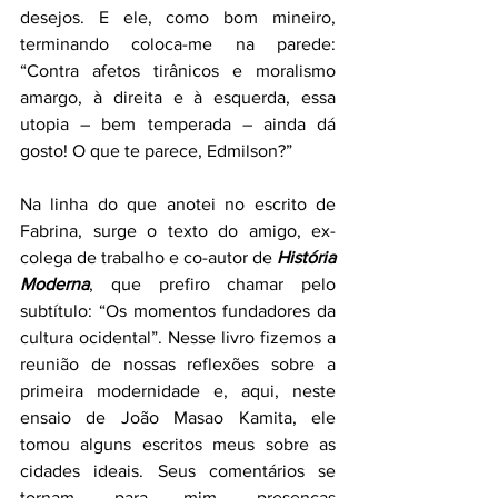
desejos. E ele, como bom mineiro, 
terminando coloca-me na parede: 
“Contra afetos tirânicos e moralismo 
amargo, à direita e à esquerda, essa 
utopia – bem temperada – ainda dá 
gosto! O que te parece, Edmilson?”
Na linha do que anotei no escrito de 
Fabrina, surge o texto do amigo, ex-
colega de trabalho e co-autor de 
História 
Moderna
, que prefiro chamar pelo 
subtítulo: “Os momentos fundadores da 
cultura ocidental”. Nesse livro fizemos a 
reunião de nossas reflexões sobre a 
primeira modernidade e, aqui, neste 
ensaio de João Masao Kamita, ele 
tomou alguns escritos meus sobre as 
cidades ideais. Seus comentários se 
tornam, para mim, presenças 