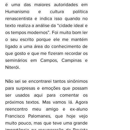
é uma das maiores autoridades em 
Humanismo e cultura política 
renascentista e indica isso quando no 
texto realiza a análise da “cidade ideal e 
os tempos modernos”. Foi muito bom ler 
o seu escrito porque ele me mantém 
ligado a uma área do conhecimento de 
que gosto e que me fizeram recordar os 
seminários em Campos, Campinas e 
Niterói.
Não sei se encontrarei tantos sinônimos 
para surpresas e emoções que possam 
ser usados aqui para comentar os 
próximos textos. Mas vamos lá. Agora 
reencontro meu amigo e ex-aluno 
Francisco Palomanes, que hoje vejo 
muito pouco, mas que teve uma grande 
importância na recuperação da Revista 