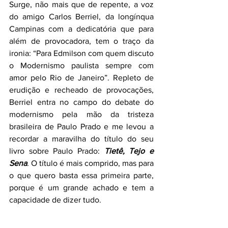
Surge, não mais que de repente, a voz 
do amigo Carlos Berriel, da longínqua 
Campinas com a dedicatória que para 
além de provocadora, tem o traço da 
ironia: “Para Edmilson com quem discuto 
o Modernismo paulista sempre com 
amor pelo Rio de Janeiro”. Repleto de 
erudição e recheado de provocações, 
Berriel entra no campo do debate do 
modernismo pela mão da tristeza 
brasileira de Paulo Prado e me levou a 
recordar a maravilha do título do seu 
livro sobre Paulo Prado: 
Tietê, Tejo e 
Sena
. O título é mais comprido, mas para 
o que quero basta essa primeira parte, 
porque é um grande achado e tem a 
capacidade de dizer tudo.