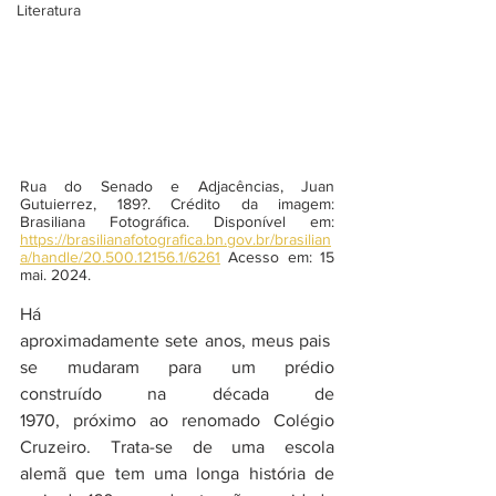
Literatura
Rua do Senado e Adjacências, Juan 
Gutuierrez, 189?. Crédito da imagem: 
Brasiliana Fotográfica. Disponível em: 
https://brasilianafotografica.bn.gov.br/brasilian
a/handle/20.500.12156.1/6261
 Acesso em: 15 
mai. 2024. 
Há 
aproximadamente sete anos, meus pais 
se mudaram para um prédio 
construído na década de 
1970, próximo ao renomado Colégio 
Cruzeiro. Trata-se de uma escola 
alemã que tem uma longa história de 