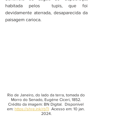
habitada pelos  tupis, que foi 
devidamente aterrada, desaparecida da 
paisagem carioca.
Rio de Janeiro, do lado da terra, tomada do 
Morro do Senado, Eugéne Ciceri, 1852. 
Crédito da imagem: BN Digital.  Disponível 
em: 
https://shre.ink/rbTI
  Acesso em: 10 jan. 
2024.