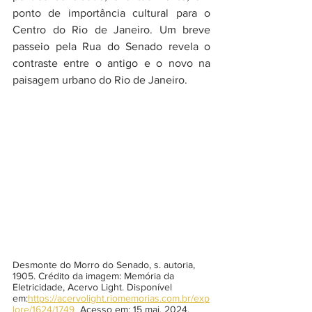
ponto de importância cultural para o 
Centro do Rio de Janeiro. Um breve 
passeio pela Rua do Senado revela o 
contraste entre o antigo e o novo na 
paisagem urbano do Rio de Janeiro.
Desmonte do Morro do Senado, s. autoria, 
1905. Crédito da imagem: Memória da 
Eletricidade, Acervo Light. Disponível 
em:
https://acervolight.riomemorias.com.br/exp
lore/1624/1749
  Acesso em: 15 mai. 2024.