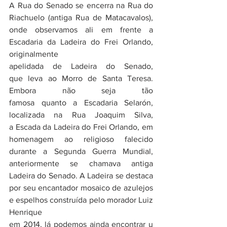
A Rua do Senado se encerra na Rua do 
Riachuelo (antiga Rua de Matacavalos), 
onde observamos ali em frente a 
Escadaria da Ladeira do Frei Orlando, 
originalmente 
apelidada de Ladeira do Senado, 
que leva ao Morro de Santa Teresa. 
Embora não seja tão 
famosa quanto a Escadaria Selarón, 
localizada na Rua Joaquim Silva, 
a Escada da Ladeira do Frei Orlando, em 
homenagem ao religioso falecido 
durante a Segunda Guerra Mundial, 
anteriormente se chamava antiga 
Ladeira do Senado. A Ladeira se destaca 
por seu encantador mosaico de azulejos 
e espelhos construída pelo morador Luiz 
Henrique 
em 2014, lá podemos ainda encontrar u