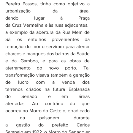
Pereira Passos, tinha como objetivo a 
urbanização da área, 
dando lugar à Praça 
da Cruz Vermelha e às ruas adjacentes, 
a exemplo da abertura da Rua Mem de 
Sá, os entulhos provenientes da 
remoção do morro serviram para aterrar 
charcos e mangues dos bairros da Saúde 
e da Gamboa, e para as obras de 
aterramento do novo porto. Tal 
transformação visava também à geração 
de lucro com a venda dos 
terrenos criados na futura Esplanada 
do Senado e em áreas 
aterradas. Ao contrário do que 
ocorreu no Morro do Castelo, erradicado
 da paisagem durante 
a gestão do prefeito Carlos 
Sampaio em 1922, o Morro do Senado er