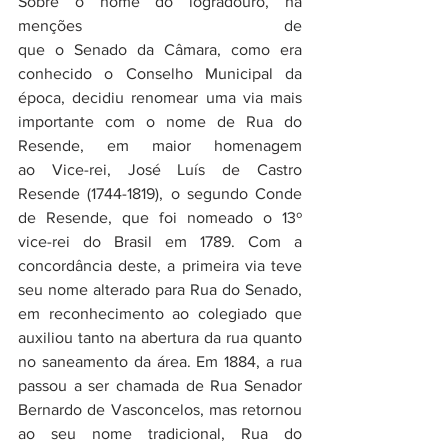
Sobre o nome do logradouro, há 
menções de 
que o Senado da Câmara, como era 
conhecido o Conselho Municipal da 
época, decidiu renomear uma via mais 
importante com o nome de Rua do 
Resende, em maior homenagem 
ao Vice-rei, José Luís de Castro 
Resende (1744-1819), o segundo Conde 
de Resende, que foi nomeado o 13º 
vice-rei do Brasil em 1789. Com a 
concordância deste, a primeira via teve 
seu nome alterado para Rua do Senado, 
em reconhecimento ao colegiado que 
auxiliou tanto na abertura da rua quanto 
no saneamento da área. Em 1884, a rua 
passou a ser chamada de Rua Senador 
Bernardo de Vasconcelos, mas retornou 
ao seu nome tradicional, Rua do 