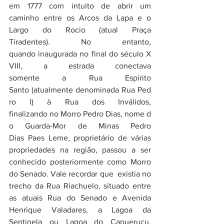
em 1777 com intuito de abrir um 
caminho entre os Arcos da Lapa e o 
Largo do Rocio (atual Praça 
Tiradentes). No entanto, 
quando inaugurada no final do século X
VIII, a estrada conectava 
somente a Rua Espírito 
Santo (atualmente denominada Rua Ped
ro I) à Rua dos Inválidos, 
finalizando no Morro Pedro Dias, nome d
o Guarda-Mor de Minas Pedro 
Dias Paes Leme, proprietário de várias 
propriedades na região, passou a ser 
conhecido posteriormente como Morro 
do Senado. Vale recordar que  existia no 
trecho da Rua Riachuelo, situado entre 
as atuais Rua do Senado e Avenida 
Henrique Valadares, a Lagoa da 
Sentinela ou Lagoa do Capueruçu, 