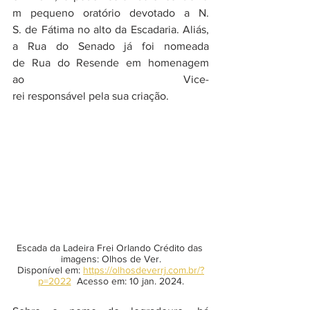
m pequeno oratório devotado a N. 
S. de Fátima no alto da Escadaria. Aliás, 
a Rua do Senado já foi nomeada 
de Rua do Resende em homenagem 
ao Vice-
rei responsável pela sua criação. 
Escada da Ladeira Frei Orlando Crédito das 
imagens: Olhos de Ver.
Disponível em: 
https://olhosdeverrj.com.br/?
p=2022
  Acesso em: 10 jan. 2024.