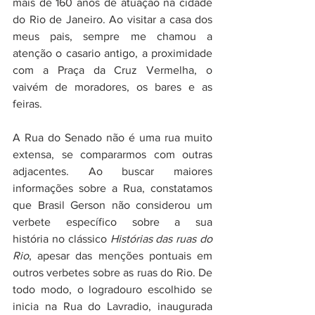
mais de 160 anos de atuação na cidade 
do Rio de Janeiro. Ao visitar a casa dos 
meus pais, sempre me chamou a 
atenção o casario antigo, a proximidade 
com a Praça da Cruz Vermelha, o 
vaivém de moradores, os bares e as 
feiras. 
A Rua do Senado não é uma rua muito 
extensa, se compararmos com outras 
adjacentes. Ao buscar maiores 
informações sobre a Rua, constatamos 
que Brasil Gerson não considerou um 
verbete específico sobre a sua 
história no clássico 
Histórias das ruas do 
Rio
, apesar das menções pontuais em 
outros verbetes sobre as ruas do Rio. De 
todo modo, o logradouro escolhido se 
inicia na Rua do Lavradio, inaugurada 