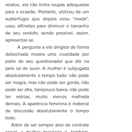
relatos, ela não tinha roupas adequadas 
para a ocasião. Portanto, utilizou de um 
subterfúgio que depois virou “moda”: 
usou alfinetes para diminuir o tamanho 
de seu vestido, sendo possível, assim, 
apresentar-se.
        A pergunta a ela dirigida de forma 
debochada mostra uma crueldade por 
parte de seu questionador que dói na 
pele só de ouvir. A mulher é subjugada 
absolutamente o tempo todo: não pode 
ser magra, mas não pode ser gorda, não 
pode ser alta, tampouco baixa, não pode 
ter estrias, muito menos malhada 
demais. A aparência feminina é material 
de discussão absolutamente o tempo 
todo. 
    Além de ser sempre alvo de controle 
social, a mulher brasileira é, também, 