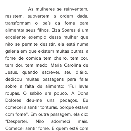
          As mulheres se reinventam, 
resistem, subvertem a ordem dada, 
transformam o país da fome para 
alimentar seus filhos, Elza Soares é um 
excelente exemplo dessa mulher que 
não se permite desistir, ela está numa 
galeria em que existem muitas outras, a 
fome de comida tem cheiro, tem cor, 
tem dor, tem medo. Maria Carolina de 
Jesus, quando escreveu seu diário, 
dedicou muitas passagens para falar 
sobre a falta de alimento: “Fui lavar 
roupas. O sabão era pouco. A Dona 
Dolores deu-me uns pedaços. Eu 
comecei a sentir tonturas, porque estava 
com fome”. Em outra passagem, ela diz: 
“Despertei. Não adormeci mais. 
Comecei sentir fome. E quem está com 