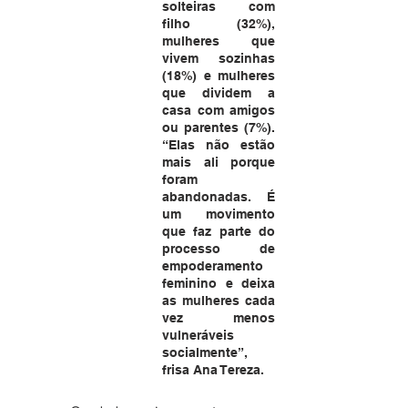
solteiras com 
filho (32%), 
mulheres que 
vivem sozinhas 
(18%) e mulheres 
que dividem a 
casa com amigos 
ou parentes (7%). 
“Elas não estão 
mais ali porque 
foram 
abandonadas. É 
um movimento 
que faz parte do 
processo de 
empoderamento 
feminino e deixa 
as mulheres cada 
vez menos 
vulneráveis 
socialmente”, 
frisa Ana Tereza.