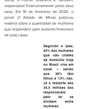
responsável financeiramente pelos seus 
lares. Em 16 de fevereiro de 2020, o 
jornal 
O
Estado de Minas
 publicou 
matéria sobre a quantidade de mulheres 
que respondem pelo sustento financeiro 
de suas casas.  
Segundo o Ipea, 
43% das mulheres 
que são chefes 
de domicílio hoje 
no Brasil vive em 
casal – sendo 
que 30% têm 
filhos e 13% não. 
Já o restante das 
34,4 milhões das 
responsáveis 
pelo lar se 
dividem entre 
mulheres 