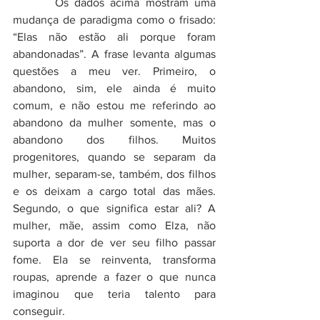
       Os dados acima mostram uma 
mudança de paradigma como o frisado: 
“Elas não estão ali porque foram 
abandonadas”. A frase levanta algumas 
questões a meu ver. Primeiro, o 
abandono, sim, ele ainda é muito 
comum, e não estou me referindo ao 
abandono da mulher somente, mas o 
abandono dos filhos. Muitos 
progenitores, quando se separam da 
mulher, separam-se, também, dos filhos 
e os deixam a cargo total das mães. 
Segundo, o que significa estar ali? A 
mulher, mãe, assim como Elza, não 
suporta a dor de ver seu filho passar 
fome. Ela se reinventa, transforma 
roupas, aprende a fazer o que nunca 
imaginou que teria talento para 
conseguir. 