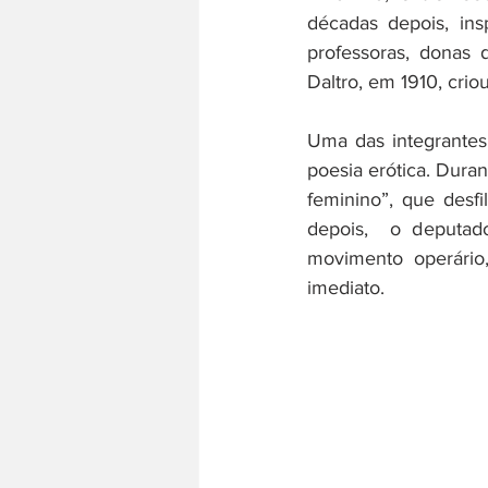
décadas depois, ins
professoras, donas d
Daltro, em 1910, crio
Uma das integrantes 
poesia erótica. Duran
feminino”, que desf
depois,  o deputad
movimento operário,
imediato. 