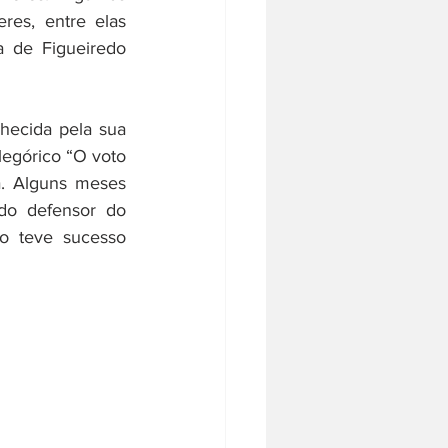
es, entre elas 
a de Figueiredo 
hecida pela sua 
legórico “O voto 
. Alguns meses 
do defensor do 
o teve sucesso 