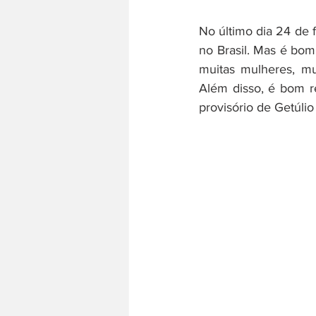
No último dia 24 de 
História do trabalho
Literatura
no Brasil. Mas é bom
muitas mulheres, mui
Além disso, é bom re
provisório de Getúlio 