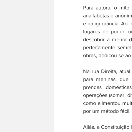
Para autora, o mito
analfabetas e anônim
e na ignorância. Ao 
lugares de poder, 
descobrir a menor d
perfeitamente semelh
obras, dedicou-se ao
Na rua Direita, atual
para meninas, que n
prendas doméstica
operações (somar, div
como alimentou muito
por um método fácil, o
Aliás, a Constituição