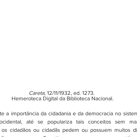
Careta, 
12/11/1932, ed. 1273. 
Hemeroteca Digital da Biblioteca Nacional.
te a importância da cidadania e da democracia no siste
idental, até se populariza tais conceitos sem maio
 os cidadãos ou cidadãs pedem ou possuem muitos dir