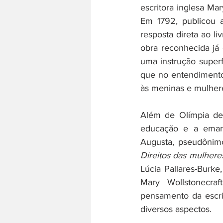
escritora inglesa Ma
Em 1792, publicou 
resposta direta ao liv
obra reconhecida já 
uma instrução superfi
que no entendimento 
às meninas e mulher
Além de Olímpia de 
educação e a emanci
Augusta, pseudônim
Direitos das mulhere
Lúcia Pallares-Burke
Mary Wollstonecraft
pensamento da escrit
diversos aspectos.