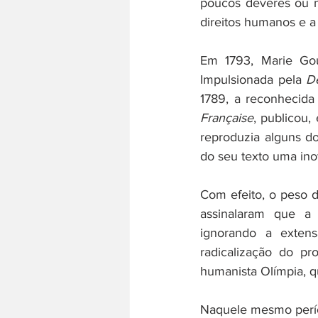
poucos deveres ou n
direitos humanos e a 
Em 1793, Marie Gou
Impulsionada pela 
D
1789, a reconhecida
Française
, publicou,
reproduzia alguns do
do seu texto uma ino
Com efeito, o peso d
assinalaram que a 
ignorando a extens
radicalização do pr
humanista Olímpia, qu
Naquele mesmo períod