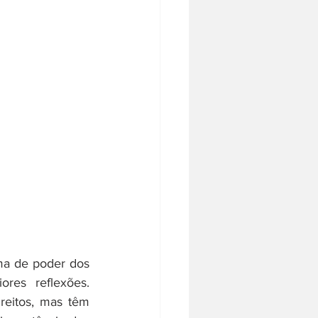
ma de poder dos 
res reflexões. 
eitos, mas têm 