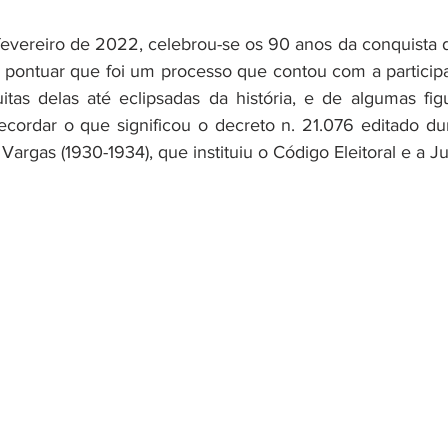
fevereiro de 2022, celebrou-se os 90 anos da conquista d
 pontuar que foi um processo que contou com a participa
tas delas até eclipsadas da história, e de algumas figu
cordar o que significou o decreto n. 21.076 editado du
Vargas (1930-1934), que instituiu o Código Eleitoral e a Jus