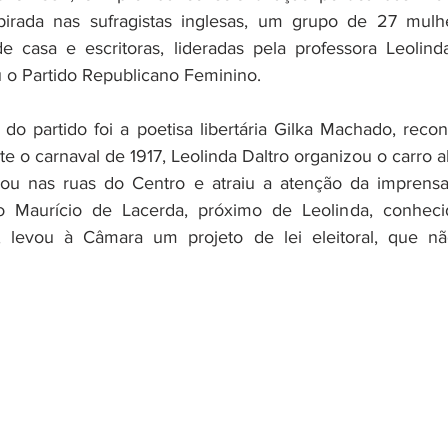
pirada nas sufragistas inglesas, um grupo de 27 mulher
e casa e escritoras, lideradas pela professora Leolind
u o Partido Republicano Feminino. 
do partido foi a poetisa libertária Gilka Machado, recon
te o carnaval de 1917, Leolinda Daltro organizou o carro a
ilou nas ruas do Centro e atraiu a atenção da imprensa
o Maurício de Lacerda, próximo de Leolinda, conheci
 levou à Câmara um projeto de lei eleitoral, que nã