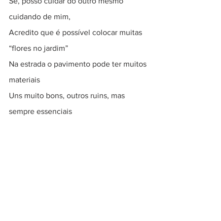
Se, posso cuidar do outro mesmo 
cuidando de mim,
Acredito que é possível colocar muitas 
“flores no jardim”
Na estrada o pavimento pode ter muitos 
materiais
Uns muito bons, outros ruins, mas 
sempre essenciais