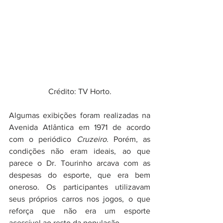
Crédito: TV Horto.
Algumas exibições foram realizadas na 
Avenida Atlântica em 1971 de acordo 
com o periódico 
Cruzeiro.
 Porém, as 
condições não eram ideais, ao que 
parece o Dr. Tourinho arcava com as 
despesas do esporte, que era bem 
oneroso. Os participantes utilizavam 
seus próprios carros nos jogos, o que 
reforça que não era um esporte 
acessível ao resto da população. 