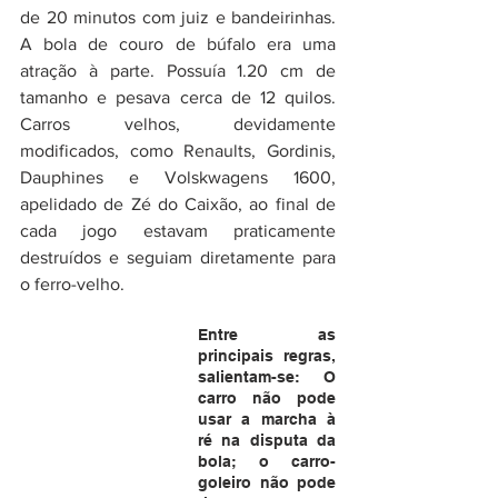
de 20 minutos com juiz e bandeirinhas. 
A bola de couro de búfalo era uma 
atração à parte. Possuía 1.20 cm de 
tamanho e pesava cerca de 12 quilos. 
Carros velhos, devidamente 
modificados, como Renaults, Gordinis, 
Dauphines e Volskwagens 1600, 
apelidado de Zé do Caixão, ao final de 
cada jogo estavam praticamente 
destruídos e seguiam diretamente para 
o ferro-velho.
Entre as 
principais regras, 
salientam-se: O 
carro não pode 
usar a marcha à 
ré na disputa da 
bola; o carro-
goleiro não pode 