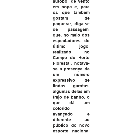
autobol de vento 
em popa e, para 
os que também 
gostam de 
paquerar, diga-se 
de passagem, 
que, no meio dos 
espectadores do 
último jogo, 
realizado no 
Campo do Horto 
Florestal, notava-
se a presença de 
um número 
expressivo de 
lindas garotas, 
algumas delas em 
trajo de banho, o 
que dá um 
colorido 
avançado e 
diferente ao 
público do novo 
esporte nacional 