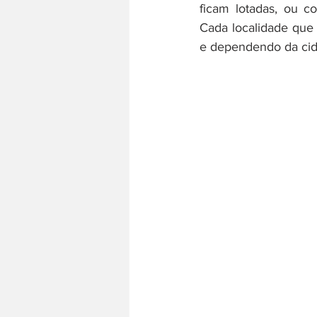
ficam lotadas, ou 
Cada localidade que 
e dependendo da cid
História do trabalho
Literatura