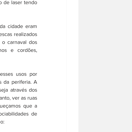
de laser tendo 
da cidade eram 
scas realizados 
 o carnaval dos 
hos e cordões, 
esses usos por 
da periferia. A 
eja através dos 
nto, ver as ruas 
queçamos que a 
ciabilidades de 
o: