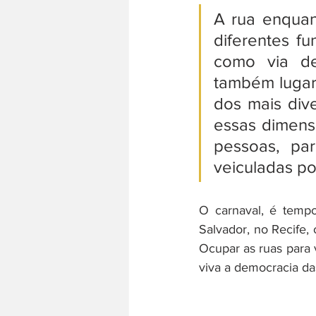
A rua enquan
diferentes fu
como via de
também lugar 
dos mais dive
essas dimens
pessoas, par
veiculadas po
O carnaval, é tempo
Salvador, no Recife, 
Ocupar as ruas para v
viva a democracia da