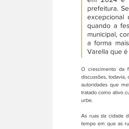
prefeitura. S
excepcional 
quando a fest
municipal, co
a forma mais
Varella que é
O crescimento da f
discussões, todavia,
autoridades que me
tratado como ativo cu
urbe.
As ruas da cidade d
tempo em que as rua