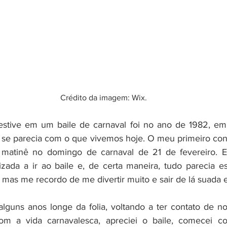
Crédito da imagem: Wix.
estive em um baile de carnaval foi no ano de 1982, em
 se parecia com o que vivemos hoje. O meu primeiro cont
 matinê no domingo de carnaval de 21 de fevereiro.
rizada a ir ao baile e, de certa maneira, tudo parecia e
mas me recordo de me divertir muito e sair de lá suada e 
 alguns anos longe da folia, voltando a ter contato de n
com a vida carnavalesca, apreciei o baile, comecei c