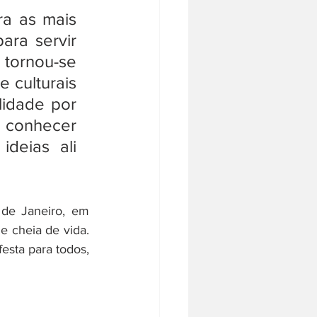
a as mais 
ra servir 
ornou-se 
 culturais 
idade por 
 conhecer 
deias ali 
de Janeiro, em 
e cheia de vida. 
esta para todos, 