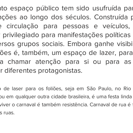
to espaço público tem sido usufruída par
nções ao longo dos séculos. Construída pa
 circulação para pessoas e veículos, t
privilegiado para manifestações políticas e
rsos grupos sociais. Embora ganhe visibil
ões é, também, um espaço de lazer, para
a chamar atenção para si ou para as i
r diferentes protagonistas.
 de laser para os foliões, seja em São Paulo, no Rio 
ou em qualquer outra cidade brasileira, é uma festa linda 
iver o carnaval é também resistência. Carnaval de rua é f
s ruas.