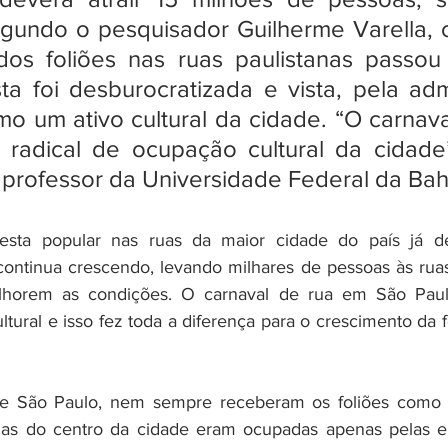
egundo o pesquisador Guilherme Varella, 
dos foliões nas ruas paulistanas passou 
a foi desburocratizada e vista, pela admi
mo um ativo cultural da cidade. “O carnava
 radical de ocupação cultural da cidade”
 professor da Universidade Federal da Bah
esta popular nas ruas da maior cidade do país já de
 continua crescendo, levando milhares de pessoas às ruas
lhorem as condições. O carnaval de rua em São Paul
ltural e isso fez toda a diferença para o crescimento da f
e São Paulo, nem sempre receberam os foliões como f
s do centro da cidade eram ocupadas apenas pelas eli