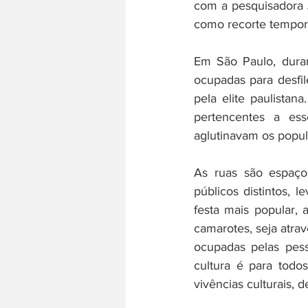
com a pesquisadora 
como recorte tempora
Em São Paulo, duran
ocupadas para desfi
pela elite paulistan
pertencentes a ess
aglutinavam os popul
As ruas são espaços
públicos distintos, 
festa mais popular, 
camarotes, seja atrav
ocupadas pelas pes
cultura é para todos
vivências culturais, 