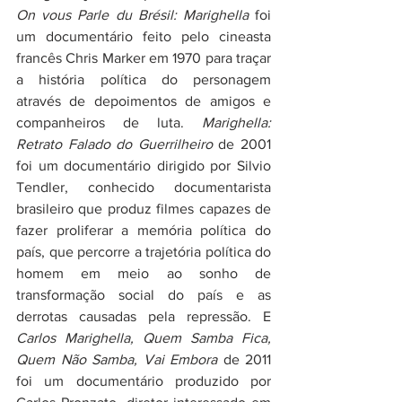
On vous Parle du Brésil: Marighella 
foi 
um documentário feito pelo cineasta 
francês Chris Marker em 1970 para traçar 
a história política do personagem 
através de depoimentos de amigos e 
companheiros de luta. 
Marighella: 
Retrato Falado do Guerrilheiro
 de 2001 
foi um documentário dirigido por Silvio 
Tendler, conhecido documentarista 
brasileiro que produz filmes capazes de 
fazer proliferar a memória política do 
país, que percorre a trajetória política do 
homem em meio ao sonho de 
transformação social do país e as 
derrotas causadas pela repressão. E 
Carlos Marighella, Quem Samba Fica, 
Quem Não Samba, Vai Embora
 de 2011 
foi um documentário produzido por 