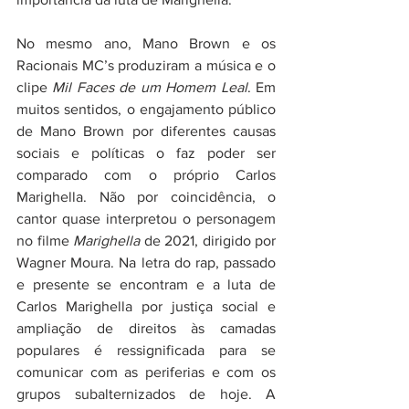
No mesmo ano, Mano Brown e os 
Racionais MC’s produziram a música e o 
clipe 
Mil Faces de um Homem Leal
. Em 
muitos sentidos, o engajamento público 
de Mano Brown por diferentes causas 
sociais e políticas o faz poder ser 
comparado com o próprio Carlos 
Marighella. Não por coincidência, o 
cantor quase interpretou o personagem 
no filme 
Marighella 
de 2021, dirigido por 
Wagner Moura. Na letra do rap, passado 
e presente se encontram e a luta de 
Carlos Marighella por justiça social e 
ampliação de direitos às camadas 
populares é ressignificada para se 
comunicar com as periferias e com os 
grupos subalternizados de hoje. A 