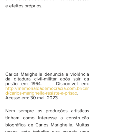
e efeitos próprios.
Carlos Marighella denuncia a violência 
da ditadura civil-militar após sair da 
prisão em 1964.    Disponível em: 
http://memorialdademocracia.com.br/car
d/carlos-marighella-resiste-a-prisao
. 
Acesso em: 30 mai. 2023 
Nem sempre as produções artísticas 
tinham como interesse a construção 
biográfica de Carlos Marighella. Muitas 
vezes, este trabalho que mapeia uma 