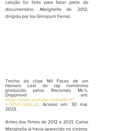
canção foi feita para fazer parte do 
documentário 
Marighella 
de 2012, 
dirigido por Isa Grinspum Ferraz.
Trecho do clipe Mil Faces de um 
Homem Leal do rap homônimo 
produzido pelos Racionais Mc’s. 
Disponível em: 
https://www.youtube.com/watch?
v=5Os1zJQALz8
. Acesso em: 30 mai. 
2023.
Antes dos filmes de 2012 e 2021, Carlos 
Marighella já havia aparecido no cinema. 