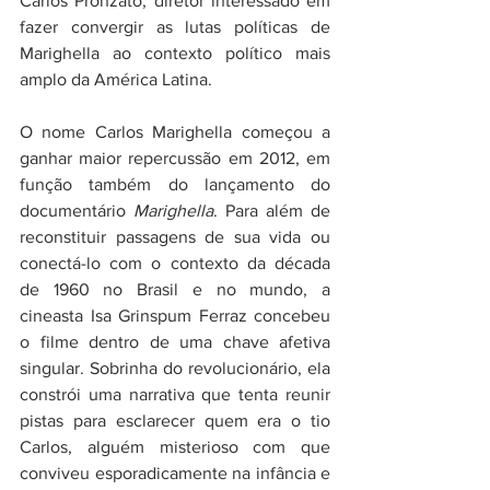
Carlos Pronzato, diretor interessado em 
fazer convergir as lutas políticas de 
Marighella ao contexto político mais 
amplo da América Latina.
O nome Carlos Marighella começou a 
ganhar maior repercussão em 2012, em 
função também do lançamento do 
documentário 
Marighella
. Para além de 
reconstituir passagens de sua vida ou 
conectá-lo com o contexto da década 
de 1960 no Brasil e no mundo, a 
cineasta Isa Grinspum Ferraz concebeu 
o filme dentro de uma chave afetiva 
singular. Sobrinha do revolucionário, ela 
constrói uma narrativa que tenta reunir 
pistas para esclarecer quem era o tio 
Carlos, alguém misterioso com que 
conviveu esporadicamente na infância e 