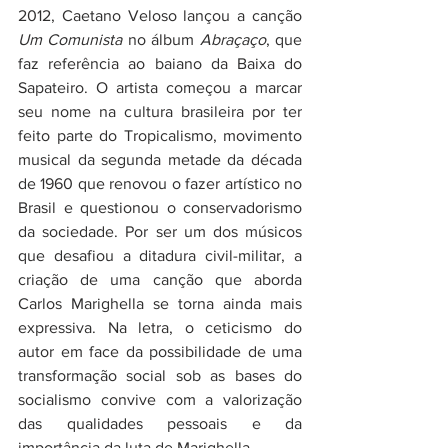
2012, Caetano Veloso lançou a canção 
Um Comunista
 no álbum 
Abraçaço
, que 
faz referência ao baiano da Baixa do 
Sapateiro. O artista começou a marcar 
seu nome na cultura brasileira por ter 
feito parte do Tropicalismo, movimento 
musical da segunda metade da década 
de 1960 que renovou o fazer artístico no 
Brasil e questionou o conservadorismo 
da sociedade. Por ser um dos músicos 
que desafiou a ditadura civil-militar, a 
criação de uma canção que aborda 
Carlos Marighella se torna ainda mais 
expressiva. Na letra, o ceticismo do 
autor em face da possibilidade de uma 
transformação social sob as bases do 
socialismo convive com a valorização 
das qualidades pessoais e da 
importância da luta de Marighella.