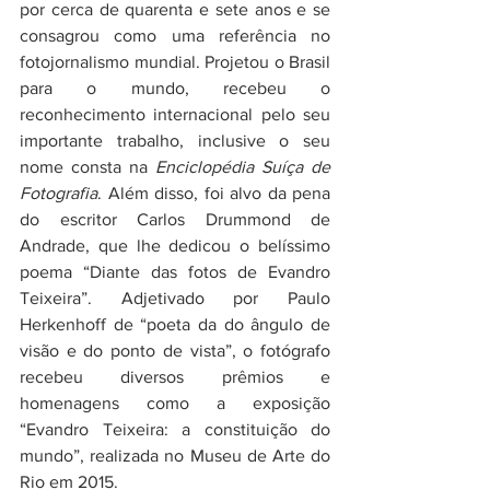
por cerca de quarenta e sete anos e se 
consagrou como uma referência no 
fotojornalismo mundial. Projetou o Brasil 
para o mundo, recebeu o 
reconhecimento internacional pelo seu 
importante trabalho, inclusive o seu 
nome consta na 
Enciclopédia Suíça de 
Fotografia
. Além disso, foi alvo da pena 
do escritor Carlos Drummond de 
Andrade, que lhe dedicou o belíssimo 
poema “Diante das fotos de Evandro 
Teixeira”. Adjetivado por Paulo 
Herkenhoff de “poeta da do ângulo de 
visão e do ponto de vista”, o fotógrafo 
recebeu diversos prêmios e 
homenagens como a exposição 
“Evandro Teixeira: a constituição do 
mundo”, realizada no Museu de Arte do 
Rio em 2015. 