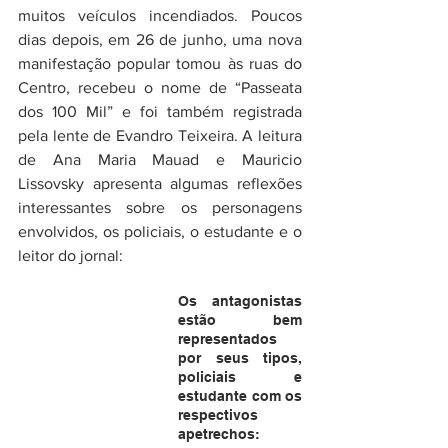
muitos veículos incendiados. Poucos 
dias depois, em 26 de junho, uma nova 
manifestação popular tomou às ruas do 
Centro, recebeu o nome de “Passeata 
dos 100 Mil” e foi também registrada 
pela lente de Evandro Teixeira. A leitura 
de Ana Maria Mauad e 
Mauricio 
Lissovsky apresenta algumas reflexões 
interessantes sobre os personagens 
envolvidos, os policiais, o estudante e o 
leitor do jornal:
Os antagonistas 
estão bem 
representados 
por seus tipos, 
policiais e 
estudante com os 
respectivos 
apetrechos: 