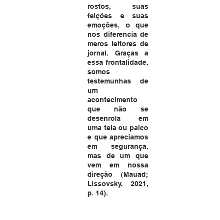
rostos, suas 
feições e suas 
emoções, o que 
nos diferencia de 
meros leitores de 
jornal. Graças a 
essa frontalidade, 
somos 
testemunhas de 
um 
acontecimento 
que não se 
desenrola em 
uma tela ou palco 
e que apreciamos 
em segurança, 
mas de um que 
vem em nossa 
direção (Mauad; 
Lissovsky, 2021, 
p. 14).