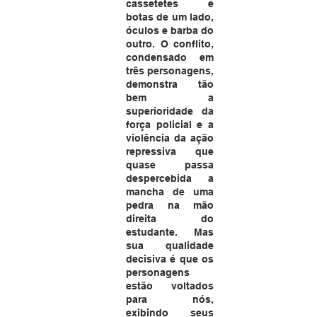
cassetetes e 
botas de um lado, 
óculos e barba do 
outro. O conflito, 
condensado em 
três personagens, 
demonstra tão 
bem a 
superioridade da 
força policial e a 
violência da ação 
repressiva que 
quase passa 
despercebida a 
mancha de uma 
pedra na mão 
direita do 
estudante. Mas 
sua qualidade 
decisiva é que os 
personagens 
estão voltados 
para nós, 
exibindo seus 