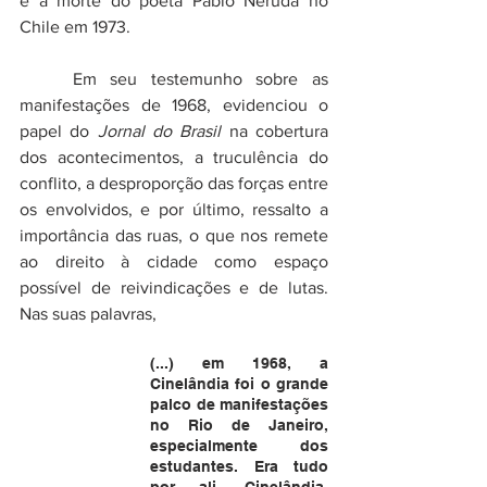
e a morte do poeta Pablo Neruda no 
Chile em 1973. 
	Em seu testemunho sobre as 
manifestações de 1968, evidenciou o 
papel do 
Jornal do Brasil
 na cobertura 
dos acontecimentos, a truculência do 
conflito, a desproporção das forças entre 
os envolvidos, e por último, ressalto a 
importância das ruas, o que nos remete 
ao direito à cidade como espaço 
possível de reivindicações e de lutas. 
Nas suas palavras,
(...) em 1968, a 
Cinelândia foi o grande 
palco de manifestações 
no Rio de Janeiro, 
especialmente dos 
estudantes. Era tudo 
por ali, Cinelândia, 