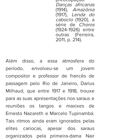
Danças africanas
(1914), 
Amazônia 
(1917), 
Lenda do 
caboclo
 (1920), a 
série de 
Choros 
(1924-1926) entre 
outras (Ferreira, 
2011, p. 214).
Além disso, a essa atmosfera do 
período, envolveu-se um jovem 
compositor e professor de francês de 
passagem pelo Rio de Janeiro, Darius 
Milhaud, que entre 1917 e 1918, trouxe 
para as suas apresentações nos saraus e 
reuniões os tangos e maxixes de 
Ernesto Nazareth e Marcelo Tupinambá. 
Tais ritmos ainda eram ignorados pelas 
elites cariocas, apesar dos saraus 
organizados pela primeira-dama Nair 