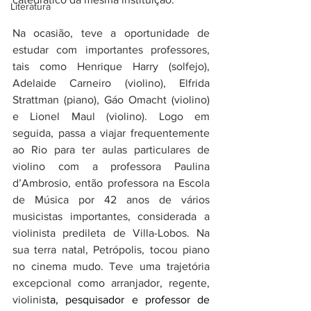
Literatura
Na ocasião, teve a oportunidade de 
estudar com importantes professores, 
tais como Henrique Harry (solfejo), 
Adelaide Carneiro (violino), Elfrida 
Strattman (piano), Gáo Omacht (violino) 
e Lionel Maul (violino). Logo em 
seguida, passa a viajar frequentemente 
ao Rio para ter aulas particulares de 
violino com a professora Paulina 
d’Ambrosio, então professora na Escola 
de Música por 42 anos de vários 
musicistas importantes, considerada a 
violinista predileta de Villa-Lobos. Na 
sua terra natal, Petrópolis, tocou piano 
no cinema mudo. Teve uma trajetória 
excepcional como arranjador, regente, 
violinis
ta, pesquisador e professor de 