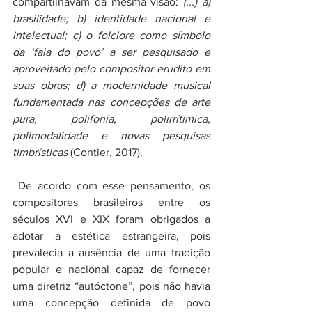
compartilhavam da mesma visão: 
(...) a) 
brasilidade; b) identidade nacional e 
intelectual; c) o folclore como símbolo 
da ‘fala do povo’ a ser pesquisado e 
aproveitado pelo compositor erudito em 
suas obras; d) a modernidade musical 
fundamentada nas concepções de arte 
pura, polifonia, polirrítimica, 
polimodalidade e novas pesquisas 
timbrísticas 
(Contier, 2017).
 De acordo com esse pensamento, os 
compositores brasileiros entre os 
séculos XVI e XIX foram obrigados a 
adotar a estética estrangeira, pois 
prevalecia a ausência de uma tradição 
popular e nacional capaz de fornecer 
uma diretriz “autóctone”, pois não havia 
uma concepção definida de povo 