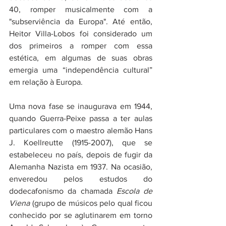
40, romper musicalmente com a 
"subserviência da Europa". Até então, 
Heitor Villa-Lobos foi considerado um 
dos primeiros a romper com essa 
estética, em algumas de suas obras 
emergia uma “independência cultural” 
em relação à Europa. 
Uma nova fase se inaugurava em 1944, 
quando Guerra-Peixe passa a ter aulas 
particulares com o maestro alemão Hans 
J. Koellreutte (1915-2007), que se 
estabeleceu no país, depois de fugir da 
Alemanha Nazista em 1937. Na ocasião, 
enveredou pelos estudos do 
dodecafonismo da chamada 
Escola de 
Viena 
(grupo de músicos pelo qual ficou 
conhecido por se aglutinarem em torno 