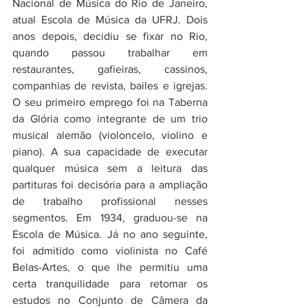
Nacional de Música do Rio de Janeiro, 
atual Escola de Música da UFRJ. Dois 
anos depois, decidiu se fixar no Rio, 
quando passou trabalhar em 
restaurantes, gafieiras, cassinos, 
companhias de revista, bailes e igrejas. 
O seu primeiro emprego foi na Taberna 
da Glória como integrante de um trio 
musical alemão (violoncelo, violino e 
piano). A sua capacidade de executar 
qualquer música sem a leitura das 
partituras foi decisória para a ampliação 
de trabalho profissional nesses 
segmentos. Em 1934, graduou-se na 
Escola de Música. Já no ano seguinte, 
foi admitido como violinista no Café 
Belas-Artes, o que lhe permitiu uma 
certa tranquilidade para retomar os 
estudos no Conjunto de Câmera da 