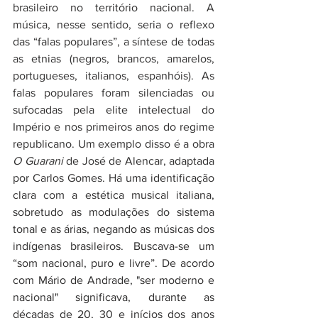
brasileiro no território nacional. A 
música, nesse sentido, seria o reflexo 
das “falas populares”, a síntese de todas 
as etnias (negros, brancos, amarelos, 
portugueses, italianos, espanhóis). As 
falas populares foram silenciadas ou 
sufocadas pela elite intelectual do 
Império e nos primeiros anos do regime 
republicano. Um exemplo disso é a obra 
O Guarani
 de José de Alencar, adaptada 
por Carlos Gomes. Há uma identificação 
clara com a estética musical italiana, 
sobretudo as modulações do sistema 
tonal e as árias, negando as músicas dos 
indígenas brasileiros. Buscava-se um 
“som nacional, puro e livre”. De acordo 
com Mário de Andrade, "ser moderno e 
nacional" significava, durante as 
décadas de 20, 30 e inícios dos anos 