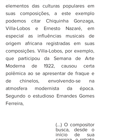
elementos das culturas populares em 
suas composições, a este exemplo 
podemos citar Chiquinha Gonzaga, 
Villa-Lobos e Ernesto Nazaré, em 
especial as influências musicais de 
origem africana registradas em suas 
composições. Villa-Lobos, por exemplo, 
que participou da Semana de Arte 
Moderna de 1922, causou certa 
polêmica ao se apresentar de fraque e 
de chinelos, envolvendo-se na 
atmosfera modernista da época. 
Segundo o estudioso Ernandes Gomes 
Ferreira,
(...) O compositor 
busca, desde o 
início de sua 
carreira, o retrato 