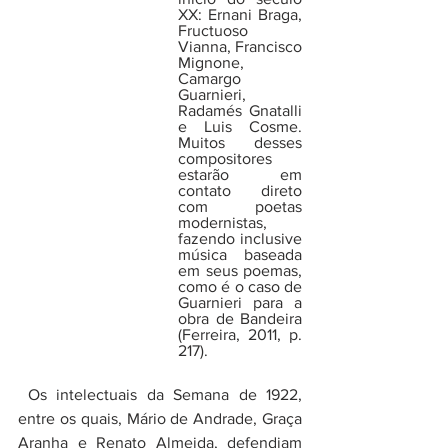
XX: Ernani Braga, 
Fructuoso 
Vianna, Francisco 
Mignone, 
Camargo 
Guarnieri, 
Radamés Gnatalli 
e Luis Cosme. 
Muitos desses 
compositores 
estarão em 
contato direto 
com poetas 
modernistas, 
fazendo inclusive 
música baseada 
em seus poemas, 
como é o caso de 
Guarnieri para a 
obra de Bandeira 
(Ferreira, 2011, p. 
217).
 Os intelectuais da Semana de 1922, 
entre os quais, Mário de Andrade, Graça 
Aranha e Renato Almeida, defendiam 