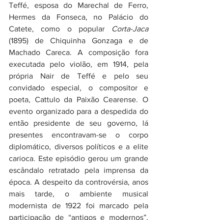
Teffé, esposa do Marechal de Ferro, 
Hermes da Fonseca, no Palácio do 
Catete, como o popular 
Corta-Jaca
(1895) de Chiquinha Gonzaga e de 
Machado Careca. A composição fora 
executada pelo violão, em 1914, pela 
própria Nair de Teffé e pelo seu 
convidado especial, o compositor e 
poeta, Cattulo da Paixão Cearense. O 
evento organizado para a despedida do 
então presidente de seu governo, lá 
presentes encontravam-se o corpo 
diplomático, diversos políticos e a elite 
carioca. Este episódio gerou um grande 
escândalo retratado pela imprensa da 
época. A despeito da controvérsia, anos 
mais tarde, o ambiente musical 
modernista de 1922 foi marcado pela 
participação de “antigos e modernos”, 