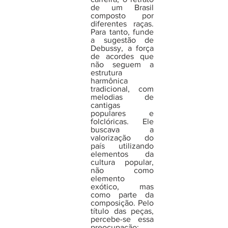
de um Brasil 
composto por 
diferentes raças. 
Para tanto, funde 
a sugestão de 
Debussy, a força 
de acordes que 
não seguem a 
estrutura 
harmônica 
tradicional, com 
melodias de 
cantigas 
populares e 
folclóricas. Ele 
buscava a 
valorização do 
país utilizando 
elementos da 
cultura popular, 
não como 
elemento 
exótico, mas 
como parte da 
composição. Pelo 
título das peças, 
percebe-se essa 
preocupação: 