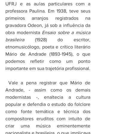
UFRJ e as aulas particulares com a 
professora Paulina. Em 1938, teve seus 
primeiros arranjos registrados na 
gravadora Odeon, já sob a influência da 
obra modernista 
Ensaio sobre a música 
brasileira 
(1928) do escritor, 
etnomusicólogo, poeta e crítico literário 
Mário de Andrade (1893-1945), o que 
podemos refletir como um ponto 
importante em sua trajetória profissional.
 Vale a pena registrar que Mário de 
Andrade, - assim como os demais 
modernistas -, enaltecia a cultura 
popular e defendia o estudo do folclore 
como fonte temática e técnica dos 
compositores eruditos com intuito de 
criar uma música eminentemente 
nacionalista e brasileira, o que implicava 