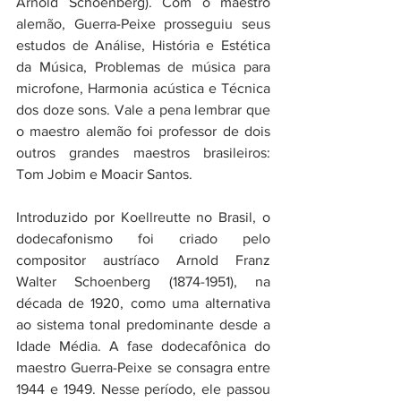
Arnold Schoenberg). Com o maestro 
alemão, Guerra-Peixe prosseguiu seus 
estudos de Análise, História e Estética 
da Música, Problemas de música para 
microfone, Harmonia acústica e Técnica 
dos doze sons. Vale a pena lembrar que 
o maestro alemão foi professor de dois 
outros grandes maestros brasileiros: 
Tom Jobim e Moacir Santos.
Introduzido por Koellreutte no Brasil, o 
dodecafonismo foi criado pelo 
compositor austríaco Arnold Franz 
Walter Schoenberg (1874-1951), na 
década de 1920, como uma alternativa 
ao sistema tonal predominante desde a 
Idade Média. A fase dodecafônica do 
maestro Guerra-Peixe se consagra entre 
1944 e 1949. Nesse período, ele passou 