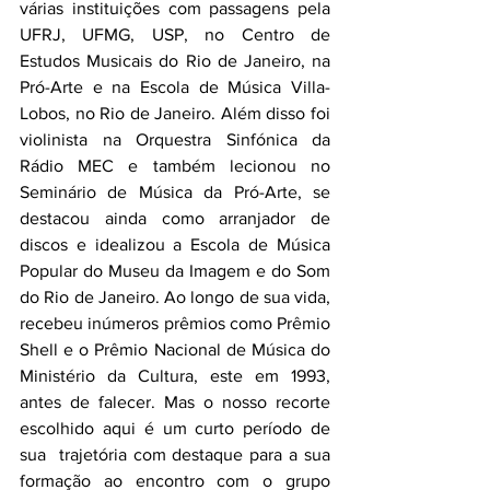
várias instituições com passagens pela 
UFRJ, UFMG, USP, no Centro de 
Estudos Musicais do Rio de Janeiro, na 
Pró-Arte e na Escola de Música Villa-
Lobos, no Rio de Janeiro. Além disso foi 
violinista na Orquestra Sinfónica da 
Rádio MEC e também lecionou no 
Seminário de Música da Pró-Arte, se 
destacou ainda como arranjador de 
discos e idealizou a Escola de Música 
Popular do Museu da Imagem e do Som 
do Rio de Janeiro. Ao longo de sua vida, 
recebeu inúmeros prêmios como Prêmio 
Shell e o Prêmio Nacional de Música do 
Ministério da Cultura, este em 1993, 
antes de falecer. Mas o nosso recorte 
escolhido aqui é um curto período de 
sua  trajetória com destaque para a sua 
formação ao encontro com o grupo 