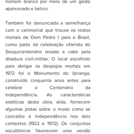
homem branco por meio de um gesto 
apaixonado e bélico. 
Também foi denunciada a semelhança 
com o cerimonial que trouxe os restos 
mortais de Dom Pedro I para o Brasil, 
como parte da celebração ufanista do 
Sesquicentenário levada a cabo pela 
ditadura civil-militar. O local escolhido 
para abrigar os despojos mortais em 
1972 foi o Monumento do Ipiranga, 
construído cinquenta anos antes para 
celebrar o Centenário da 
Independência. As características 
estéticas desta obra, aliás, fornecem 
algumas pistas sobre o modo como se 
concebia a Independência nos dois 
contextos (1922 e 1972). Os conjuntos 
escultóricos favorecem uma versão 