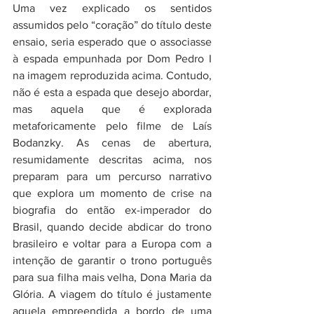
Uma vez explicado os sentidos 
assumidos pelo “coração” do título deste 
ensaio, seria esperado que o associasse 
à espada empunhada por Dom Pedro I 
na imagem reproduzida acima. Contudo, 
não é esta a espada que desejo abordar, 
mas aquela que é explorada 
metaforicamente pelo filme de Laís 
Bodanzky. As cenas de abertura, 
resumidamente descritas acima, nos 
preparam para um percurso narrativo 
que explora um momento de crise na 
biografia do então ex-imperador do 
Brasil, quando decide abdicar do trono 
brasileiro e voltar para a Europa com a 
intenção de garantir o trono português 
para sua filha mais velha, Dona Maria da 
Glória. A viagem do título é justamente 
aquela empreendida a bordo de uma 