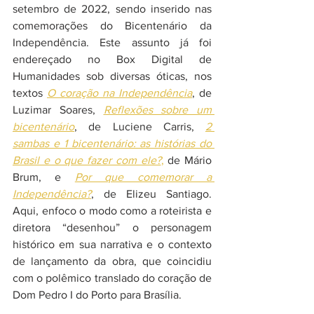
setembro de 2022, sendo inserido nas 
comemorações do Bicentenário da 
Independência. Este assunto já foi 
endereçado no Box Digital de 
Humanidades sob diversas óticas, nos 
textos 
O coração na Independência
, de 
Luzimar Soares, 
Reflexões sobre um 
bicentenário
, de Luciene Carris, 
2 
sambas e 1 bicentenário: as histórias do 
Brasil e o que fazer com ele?
,
 de Mário 
Brum, e 
Por que comemorar a 
Independência?
, de Elizeu Santiago. 
Aqui, enfoco o modo como a roteirista e 
diretora “desenhou” o personagem 
histórico em sua narrativa e o contexto 
de lançamento da obra, que coincidiu 
com o polêmico translado do coração de 
Dom Pedro I do Porto para Brasília.