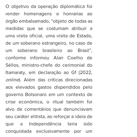
O objetivo da operação diplomática foi 
render homenagens e honrarias ao 
órgão embalsamado, “objeto de todas as 
medidas que se costumam atribuir a 
uma visita oficial, uma visita de Estado, 
de um soberano estrangeiro, no caso de 
um soberano brasileiro ao Brasil”, 
conforme informou Alan Coelho de 
Séllos, ministro-chefe do cerimonial do 
Itamaraty, em declaração ao G1 (2022, 
online
). Além das críticas direcionadas 
aos elevados gastos dispendidos pelo 
governo Bolsonaro em um contexto de 
crise econômica, o ritual também foi 
alvo de comentários que denunciavam 
seu caráter elitista, ao reforçar a ideia de 
que a Independência teria sido 
conquistada exclusivamente por um 