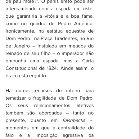
de pau mole?”. O pênis ereto pode ser 
intercambiado com a espada em riste, 
que garantiria a vitória e a boa fama, 
como no quadro de Pedro Américo. 
Ironicamente, na estátua equestre de 
Dom Pedro I na Praça Tiradentes, no Rio 
de Janeiro – instalada em meados do 
reinado de seu filho – o imperador não 
empunha uma espada, mas a Carta 
Constitucional de 1824. Ainda assim, o 
braço está erguido.   
Há outros recursos do roteiro para 
tematizar a fragilidade de Dom Pedro. 
Os seus relacionamentos afetivos 
também são abordados – tanto no 
presente, quanto em 
flashbacks
 –, 
momentos em que a centralidade do 
falo e a imposição agressiva da 