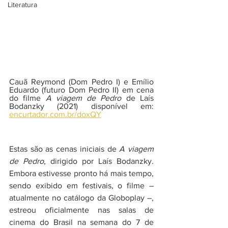
Literatura
Cauã Reymond (Dom Pedro I) e Emílio 
Eduardo (futuro Dom Pedro II) em cena 
do filme 
A viagem de Pedro
 de Laís 
Bodanzky (2021) disponível em: 
encurtador.com.br/doxQY
Estas são as cenas iniciais de 
A viagem 
de Pedro
, dirigido por Laís Bodanzky. 
Embora estivesse pronto há mais tempo, 
sendo exibido em festivais, o filme – 
atualmente no catálogo da Globoplay –, 
estreou oficialmente nas salas de 
cinema do Brasil na semana do 7 de 