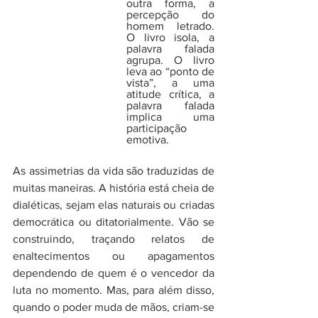
outra forma, a 
percepção do 
homem letrado. 
O livro isola, a 
palavra falada 
agrupa. O livro 
leva ao “ponto de 
vista”, a uma 
atitude crítica, a 
palavra falada 
implica uma 
participação 
emotiva. 
As assimetrias da vida são traduzidas de 
muitas maneiras. A história está cheia de 
dialéticas, sejam elas naturais ou criadas 
democrática ou ditatorialmente. Vão se 
construindo, traçando relatos de 
enaltecimentos ou apagamentos 
dependendo de quem é o vencedor da 
luta no momento. Mas, para além disso, 
quando o poder muda de mãos, criam-se 