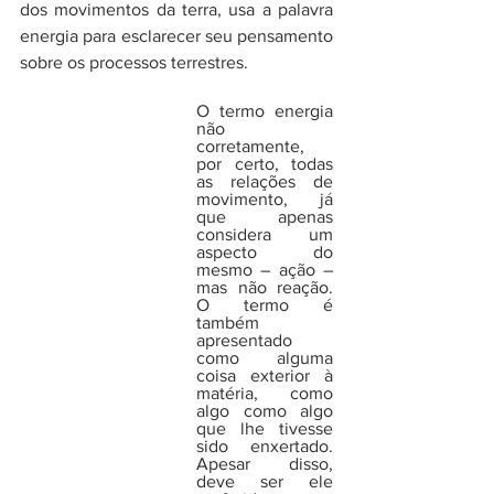
dos movimentos da terra, usa a palavra 
energia para esclarecer seu pensamento 
sobre os processos terrestres. 
O termo energia 
não 
corretamente, 
por certo, todas 
as relações de 
movimento, já 
que apenas 
considera um 
aspecto do 
mesmo – ação – 
mas não reação. 
O termo é 
também 
apresentado 
como alguma 
coisa exterior à 
matéria, como 
algo como algo 
que lhe tivesse 
sido enxertado. 
Apesar disso, 
deve ser ele 