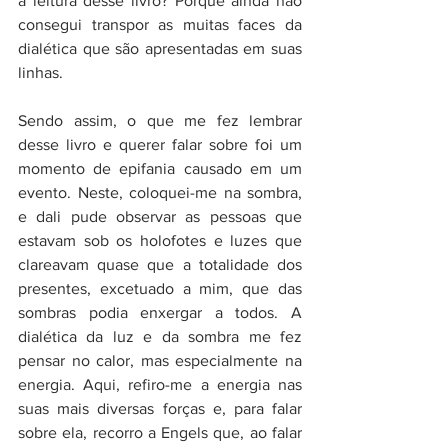
a leitura desse livro? Porque ainda não 
consegui transpor as muitas faces da 
dialética que são apresentadas em suas 
linhas.
Sendo assim, o que me fez lembrar 
desse livro e querer falar sobre foi um 
momento de epifania causado em um 
evento. Neste, coloquei-me na sombra, 
e dali pude observar as pessoas que 
estavam sob os holofotes e luzes que 
clareavam quase que a totalidade dos 
presentes, excetuado a mim, que das 
sombras podia enxergar a todos. A 
dialética da luz e da sombra me fez 
pensar no calor, mas especialmente na 
energia. Aqui, refiro-me a energia nas 
suas mais diversas forças e, para falar 
sobre ela, recorro a Engels que, ao falar 