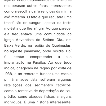
recuperaram outros fatos interessantes 
como a escolha da fé religiosa da minha 
avó materna. O fato é que recusara uma 
transfusão de sangue, apesar da triste 
moléstia que lhe afligia. Ao que parece, 
ela frequentava uma comunidade da 
Igreja Adventista do Sétimo Dia., em 
Baixa Verde, na região de Queimadas, 
no agreste paraibano, onde residia. Daí 
fui tentar compreender a sua 
implantação na Paraíba. Ao que tudo 
indica, chegaram na região por volta de 
1938, e ao tentarem fundar uma escola 
primária adventista sofreram algumas 
retaliações dos segmentos católicos, 
como a tentativa de depredação do seu 
prédio, como ataques físicos a alguns 
indivíduos. É uma história interessante, 