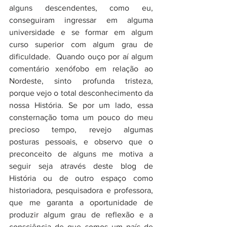
alguns descendentes, como eu, 
conseguiram ingressar em alguma 
universidade e se formar em algum 
curso superior com algum grau de 
dificuldade.  Quando ouço por aí algum 
comentário xenófobo em relação ao 
Nordeste, sinto profunda tristeza, 
porque vejo o total desconhecimento da 
nossa História. Se por um lado, essa 
consternação toma um pouco do meu 
precioso tempo, revejo algumas 
posturas pessoais, e observo que o 
preconceito de alguns me motiva a 
seguir seja através deste blog de 
História ou de outro espaço como 
historiadora, pesquisadora e professora, 
que me garanta a oportunidade de 
produzir algum grau de reflexão e a 
consciência de que somos um país de 