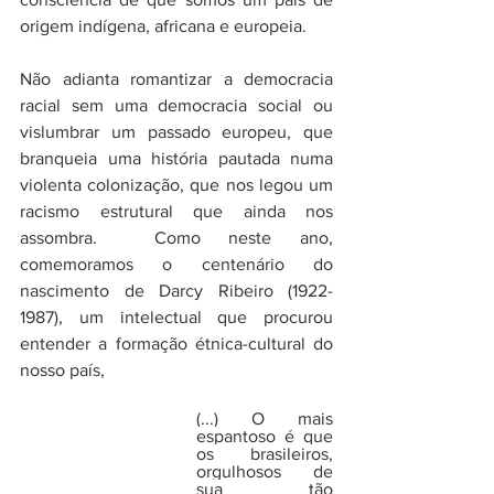
origem indígena, africana e europeia. 
Não adianta romantizar a democracia 
racial sem uma democracia social ou 
vislumbrar um passado europeu, que 
branqueia uma história pautada numa 
violenta colonização, que nos legou um 
racismo estrutural que ainda nos 
assombra.  Como neste ano, 
comemoramos o centenário do 
nascimento de Darcy Ribeiro (1922-
1987), um intelectual que procurou 
entender a formação étnica-cultural do 
nosso país, 
(...) O mais 
espantoso é que 
os brasileiros, 
orgulhosos de 
sua tão 