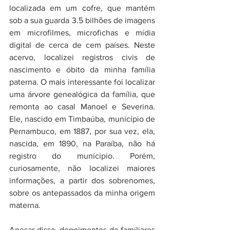
localizada em um cofre, que mantém 
sob a sua guarda 
3.5 bilhões de imagens 
em microfilmes, microfichas e mídia 
digital de cerca de cem países. Neste 
acervo, localizei registros civis de 
nascimento e óbito da minha família 
paterna. O mais interessante foi localizar 
uma árvore genealógica da família, que 
remonta ao casal Manoel e Severina. 
Ele, nascido em Timbaúba, município de 
Pernambuco, em 1887, por sua vez, ela, 
nascida, em 1890, na Paraíba, não há 
registro do munícipio. Porém, 
curiosamente, não localizei maiores 
informações, a partir dos sobrenomes, 
sobre os antepassados da minha origem 
materna. 
Apesar disso, depoimentos de familiares 