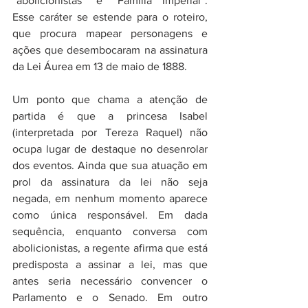
“abolicionistas” e “Família Imperial”. 
Esse caráter se estende para o roteiro, 
que procura mapear personagens e 
ações que desembocaram na assinatura 
da Lei Áurea em 13 de maio de 1888.
Um ponto que chama a atenção de 
partida é que a princesa Isabel 
(interpretada por Tereza Raquel) não 
ocupa lugar de destaque no desenrolar 
dos eventos. Ainda que sua atuação em 
prol da assinatura da lei não seja 
negada, em nenhum momento aparece 
como única responsável. Em dada 
sequência, enquanto conversa com 
abolicionistas, a regente afirma que está 
predisposta a assinar a lei, mas que 
antes seria necessário convencer o 
Parlamento e o Senado. Em outro 