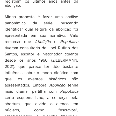
registram os últimos anos antes da 
abolição.
Minha proposta é fazer uma análise 
panorâmica da série, buscando 
identificar qual leitura da abolição foi 
apresentada em sua narrativa. Vale 
remarcar que 
Abolição 
e 
República
tiveram consultoria de Joel Rufino dos 
Santos, escritor e historiador atuante 
desde os anos 1960 (ZILBERMANN, 
2021), que parece ter tido bastante 
influência sobre o modo didático com 
que os eventos históricos são 
apresentados. Embora 
Abolição
 tenha 
mais drama, partilha com 
República
certo esquematismo, a começar pela 
abertura, que divide o elenco em 
núcleos, como “escravos”, 