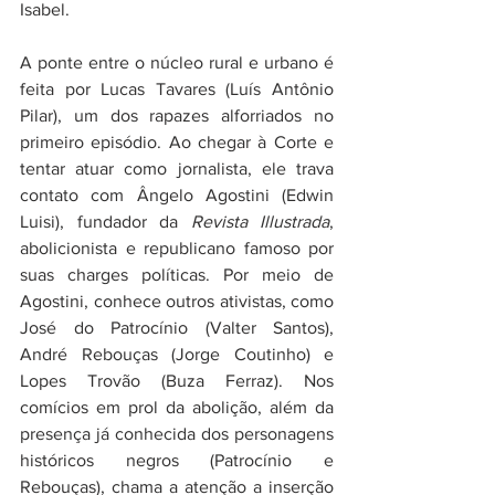
Isabel.
A ponte entre o núcleo rural e urbano é 
feita por Lucas Tavares (Luís Antônio 
Pilar), um dos rapazes alforriados no 
primeiro episódio. Ao chegar à Corte e 
tentar atuar como jornalista, ele trava 
contato com Ângelo Agostini (Edwin 
Luisi), fundador da 
Revista Illustrada
, 
abolicionista e republicano famoso por 
suas charges políticas. Por meio de 
Agostini, conhece outros ativistas, como 
José do Patrocínio (Valter Santos), 
André Rebouças (Jorge Coutinho) e 
Lopes Trovão (Buza Ferraz). Nos 
comícios em prol da abolição, além da 
presença já conhecida dos personagens 
históricos negros (Patrocínio e 
Rebouças), chama a atenção a inserção 