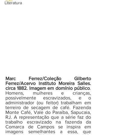
Literatura
Marc Ferrez/Coleção Gilberto 
Ferrez/Acervo Instituto Moreira Salles. 
circa 1882. Imagem em domínio público
. 
Homens, mulheres e crianças, 
possivelmente escravizados, e o 
administrador (ou feitor) trabalham em 
terreiro de secagem de café. Fazenda 
Monte Café, Vale do Paraíba, Sapucaia, 
RJ. A representação que a série faz do 
trabalho escravizado na fazenda da 
Comarca de Campos se inspira em 
imagens semelhantes a essa, que 