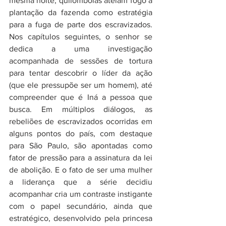
mesma noite, quilombolas ateiam fogo à 
plantação da fazenda como estratégia 
para a fuga de parte dos escravizados. 
Nos capítulos seguintes, o senhor se 
dedica a uma investigação 
acompanhada de sessões de tortura 
para tentar descobrir o líder da ação 
(que ele pressupõe ser um homem), até 
compreender que é Iná a pessoa que 
busca. Em múltiplos diálogos, as 
rebeliões de escravizados ocorridas em 
alguns pontos do país, com destaque 
para São Paulo, são apontadas como 
fator de pressão para a assinatura da lei 
de abolição. E o fato de ser uma mulher 
a liderança que a série decidiu 
acompanhar cria um contraste instigante 
com o papel secundário, ainda que 
estratégico, desenvolvido pela princesa 