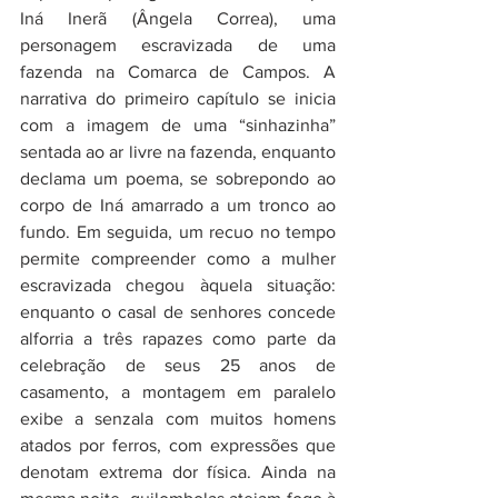
Iná Inerã (Ângela Correa), uma 
personagem escravizada de uma 
fazenda na Comarca de Campos. A 
narrativa do primeiro capítulo se inicia 
com a imagem de uma “sinhazinha” 
sentada ao ar livre na fazenda, enquanto 
declama um poema, se sobrepondo ao 
corpo de Iná amarrado a um tronco ao 
fundo. Em seguida, um recuo no tempo 
permite compreender como a mulher 
escravizada chegou àquela situação: 
enquanto o casal de senhores concede 
alforria a três rapazes como parte da 
celebração de seus 25 anos de 
casamento, a montagem em paralelo 
exibe a senzala com muitos homens 
atados por ferros, com expressões que 
denotam extrema dor física. Ainda na 