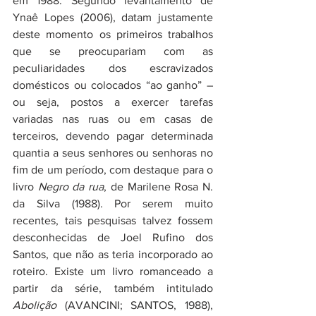
em 1988. Segundo levantamento de 
Ynaê Lopes (2006), datam justamente 
deste momento os primeiros trabalhos 
que se preocupariam com as 
peculiaridades dos escravizados 
domésticos ou colocados “ao ganho” – 
ou seja, postos a exercer tarefas 
variadas nas ruas ou em casas de 
terceiros, devendo pagar determinada 
quantia a seus senhores ou senhoras no 
fim de um período, com destaque para o 
livro 
Negro da rua
, de Marilene Rosa N. 
da Silva (1988). Por serem muito 
recentes, tais pesquisas talvez fossem 
desconhecidas de Joel Rufino dos 
Santos, que não as teria incorporado ao 
roteiro. Existe um livro romanceado a 
partir da série, também intitulado 
Abolição
 (AVANCINI; SANTOS, 1988), 