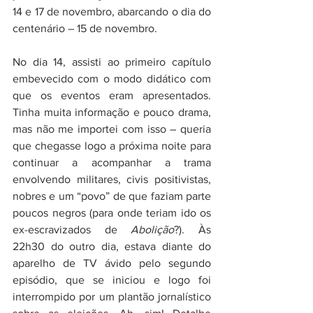
14 e 17 de novembro, abarcando o dia do 
centenário – 15 de novembro. 
No dia 14, assisti ao primeiro capítulo 
embevecido com o modo didático com 
que os eventos eram apresentados. 
Tinha muita informação e pouco drama, 
mas não me importei com isso – queria 
que chegasse logo a próxima noite para 
continuar a acompanhar a trama 
envolvendo militares, civis positivistas, 
nobres e um “povo” de que faziam parte 
poucos negros (para onde teriam ido os 
ex-escravizados de 
Abolição
?). Às 
22h30 do outro dia, estava diante do 
aparelho de TV ávido pelo segundo 
episódio, que se iniciou e logo foi 
interrompido por um plantão jornalístico 