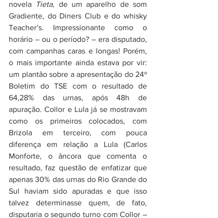
novela 
Tieta
, de um aparelho de som 
Gradiente, do Diners Club e do whisky 
Teacher’s. Impressionante como o 
horário – ou o período? – era disputado, 
com campanhas caras e longas! Porém, 
o mais importante ainda estava por vir: 
um plantão sobre a apresentação do 24º 
Boletim do TSE com o resultado de 
64,28% das urnas, após 48h de 
apuração. Collor e Lula já se mostravam 
como os primeiros colocados, com 
Brizola em terceiro, com pouca 
diferença em relação a Lula (Carlos 
Monforte, o âncora que comenta o 
resultado, faz questão de enfatizar que 
apenas 30% das urnas do Rio Grande do 
Sul haviam sido apuradas e que isso 
talvez determinasse quem, de fato, 
disputaria o segundo turno com Collor – 