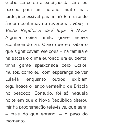
Globo cancelou a exibição da série ou 
passou para um horário muito mais 
tarde, inacessível para mim? E a frase do 
âncora continuava a reverberar: 
Hoje, a 
Velha República dará lugar à Nova
. 
Alguma coisa muito grave estava 
acontecendo ali. Claro que eu sabia o 
que significavam eleições – na família e 
na escola o clima eufórico era evidente: 
tinha gente apaixonada pelo Collor; 
muitos, como eu, com esperança de ver 
Lula-lá, enquanto outros exibiam 
orgulhosos o lenço vermelho de Brizola 
no pescoço. Contudo, foi só naquela 
noite em que a Nova República alterou 
minha programação televisiva, que senti 
– mais do que entendi – o peso do 
momento. 