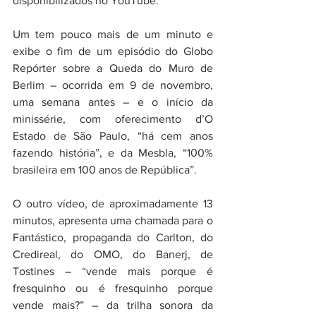
disponibilizados no YouTube. 
Um tem pouco mais de um minuto e 
exibe o fim de um episódio do Globo 
Repórter sobre a Queda do Muro de 
Berlim – ocorrida em 9 de novembro, 
uma semana antes – e o início da 
minissérie, com oferecimento d’O 
Estado de São Paulo, “há cem anos 
fazendo história”, e da Mesbla, “100% 
brasileira em 100 anos de República”. 
O outro vídeo, de aproximadamente 13 
minutos, apresenta uma chamada para o 
Fantástico, propaganda do Carlton, do 
Credireal, do OMO, do Banerj, de 
Tostines – “vende mais porque é 
fresquinho ou é fresquinho porque 
vende mais?” – da trilha sonora da 