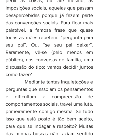
pedir as coisas, ou, até mesmo, as 
imposições sociais, aquelas que passam 
desapercebidas porque já fazem parte 
das convenções sociais. Para ficar mais 
palatável, a famosa frase que quase 
todas as mães repetem: “pergunta para 
seu pai”. Ou, “se seu pai deixar”. 
Raramente, vê-se (pelo menos em 
público), nas conversas de família, uma 
discussão do tipo: vamos decidir juntos 
como fazer? 
            Mediante tantas inquietações e 
perguntas que assolam os pensamentos 
e dificultam a compreensão de 
comportamentos sociais, travei uma luta, 
primeiramente comigo mesma. Se tudo 
isso que está posto é tão bem aceito, 
para que se indagar a respeito? Muitas 
das minhas buscas não faziam sentido 