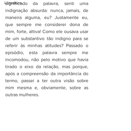
Literatura
significado da palavra, senti uma 
indignação absurda: nunca, jamais, de 
maneira alguma, eu? Justamente eu, 
que sempre me considerei dona de 
mim, forte, altiva! Como ele ousava usar 
de um substantivo tão indigno para se 
referir às minhas atitudes? Passado o 
episódio, esta palavra sempre me 
incomodou, não pelo motivo que havia 
tirado o eixo da relação, mas porque, 
após a compreensão da importância do 
termo, passei a ter outra visão sobre 
mim mesma e, obviamente, sobre as 
outras mulheres. 