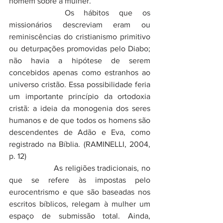
homem sobre a mulher. 
		Os hábitos que os 
missionários descreviam eram ou 
reminiscências do cristianismo primitivo 
ou deturpações promovidas pelo Diabo; 
não havia a hipótese de serem 
concebidos apenas como estranhos ao 
universo cristão. Essa possibilidade feria 
um importante princípio da ortodoxia 
cristã: a ideia da monogenia dos seres 
humanos e de que todos os homens são 
descendentes de Adão e Eva, como 
registrado na Bíblia. (RAMINELLI, 2004, 
p. 12)
          	 As religiões tradicionais, no 
que se refere às impostas pelo 
eurocentrismo e que são baseadas nos 
escritos bíblicos, relegam à mulher um 
espaço de submissão total. Ainda, 