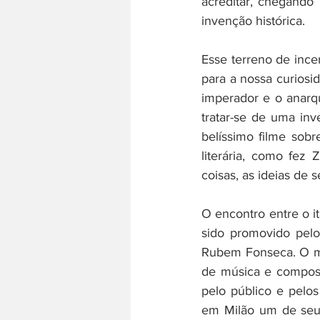
acreditar, chegando i
invenção histórica.
Esse terreno de inc
para a nossa curiosi
imperador e o anarq
tratar-se de uma inv
belíssimo filme sob
literária, como fez 
coisas, as ideias de 
O encontro entre o it
sido promovido pelo
Rubem Fonseca. O mú
de música e composiç
pelo público e pelos 
em Milão um de seus