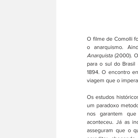
O filme de Comolli f
o anarquismo. Ain
Anarquista
 (2000). O
para o sul do Brasil
1894. O encontro en
viagem que o imperad
Os estudos histórico
um paradoxo metodoló
nos garantem que 
aconteceu. Já as in
asseguram que o qu