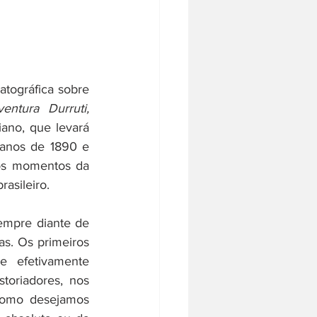
tográfica sobre 
entura Durruti, 
ano, que levará 
 anos de 1890 e 
os momentos da 
asileiro.
empre diante de 
s. Os primeiros 
 efetivamente 
toriadores, nos 
omo desejamos 