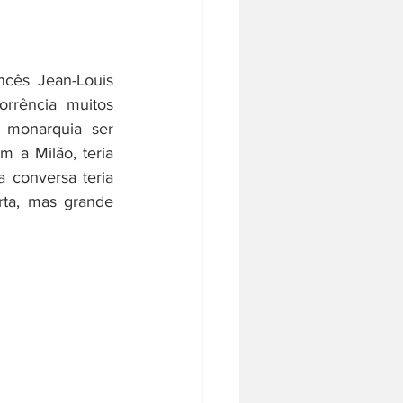
ncês Jean-Louis 
rência muitos 
 monarquia ser 
 a Milão, teria 
 conversa teria 
ta, mas grande 