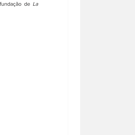
 fundação de 
La 