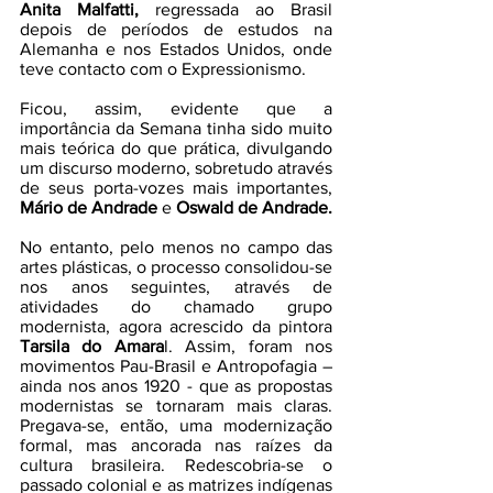
Anita Malfatti,
 regressada ao Brasil 
depois de períodos de estudos na 
Alemanha e nos Estados Unidos, onde 
teve contacto com o Expressionismo.
Ficou, assim, evidente que a 
importância da Semana tinha sido muito 
mais teórica do que prática, divulgando 
um discurso moderno, sobretudo através 
de seus porta-vozes mais importantes, 
Mário de Andrade
 e 
Oswald de Andrade.
No entanto, pelo menos no campo das 
artes plásticas, o processo consolidou-se 
nos anos seguintes, através de 
atividades do chamado grupo 
modernista, agora acrescido da pintora 
Tarsila do Amara
l. Assim, foram nos 
movimentos Pau-Brasil e Antropofagia – 
ainda nos anos 1920 - que as propostas 
modernistas se tornaram mais claras. 
Pregava-se, então, uma modernização 
formal, mas ancorada nas raízes da 
cultura brasileira. Redescobria-se o 
passado colonial e as matrizes indígenas 