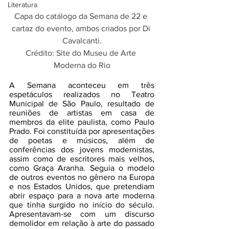
Literatura
Capa do catálogo da Semana de 22 e 
cartaz do evento, ambos criados por Di 
Cavalcanti.
Crédito: Site do Museu de Arte 
Moderna do Rio
A Semana aconteceu em três 
espetáculos realizados no Teatro 
Municipal de São Paulo, resultado de 
reuniões de artistas em casa de 
membros da elite paulista, como Paulo 
Prado. Foi constituída por apresentações 
de poetas e músicos, além de 
conferências dos jovens modernistas, 
assim como de escritores mais velhos, 
como Graça Aranha. Seguia o modelo 
de outros eventos no gênero na Europa 
e nos Estados Unidos, que pretendiam 
abrir espaço para a nova arte moderna 
que tinha surgido no início do século. 
Apresentavam-se com um discurso 
demolidor em relação à arte do passado 