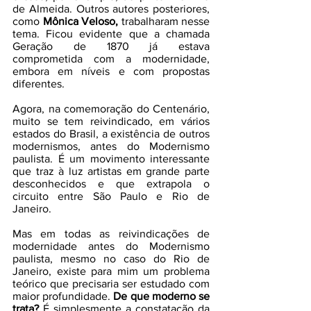
de Almeida. Outros autores posteriores, 
como
 Mônica Veloso,
 trabalharam nesse 
tema. Ficou evidente que a chamada 
Geração de 1870 já estava 
comprometida com a modernidade, 
embora em níveis e com propostas 
diferentes. 
Agora, na comemoração do Centenário, 
muito se tem reivindicado, em vários 
estados do Brasil, a existência de outros 
modernismos, antes do Modernismo 
paulista. É um movimento interessante 
que traz à luz artistas em grande parte 
desconhecidos e que extrapola o 
circuito entre São Paulo e Rio de 
Janeiro.
Mas em todas as reivindicações de 
modernidade antes do Modernismo 
paulista, mesmo no caso do Rio de 
Janeiro, existe para mim um problema 
teórico que precisaria ser estudado com 
maior profundidade. 
De que moderno se 
trata?
 É simplesmente a constatação da 