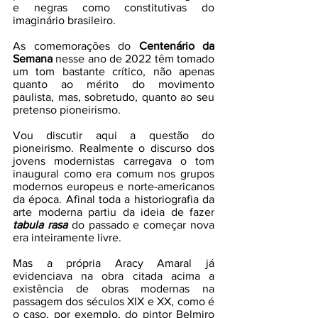
e negras como constitutivas do 
imaginário brasileiro.
As comemorações do 
Centenário da 
Semana
 nesse ano de 2022 têm tomado 
um tom bastante crítico, não apenas 
quanto ao mérito do movimento 
paulista, mas, sobretudo, quanto ao seu 
pretenso pioneirismo.
Vou discutir aqui a questão do 
pioneirismo. Realmente o discurso dos 
jovens modernistas carregava o tom 
inaugural como era comum nos grupos 
modernos europeus e norte-americanos 
da época. Afinal toda a historiografia da 
arte moderna partiu da ideia de fazer 
tabula rasa 
do passado e começar nova 
era inteiramente livre. 
Mas a própria Aracy Amaral já 
evidenciava na obra citada acima a 
existência de obras modernas na 
passagem dos séculos XIX e XX, como é 
o caso, por exemplo, do pintor Belmiro 