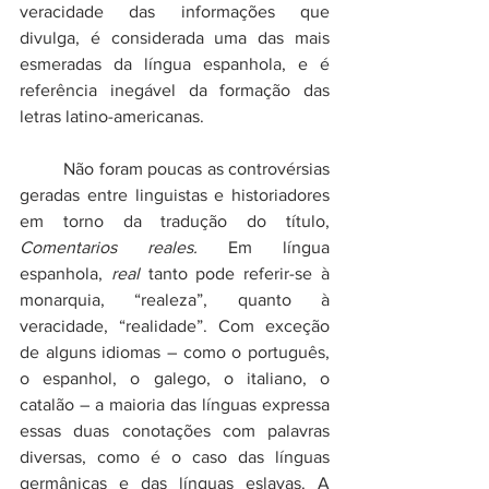
veracidade das informações que 
divulga, é considerada uma das mais 
esmeradas da língua espanhola, e é 
referência inegável da formação das 
letras latino-americanas. 
	Não foram poucas as controvérsias 
geradas entre linguistas e historiadores 
em torno da tradução do título, 
Comentarios reales. 
Em língua 
espanhola, 
real
 tanto pode referir-se à 
monarquia, “realeza”, quanto à 
veracidade, “realidade”. Com exceção 
de alguns idiomas – como o português, 
o espanhol, o galego, o italiano, o 
catalão – a maioria das línguas expressa 
essas duas conotações com palavras 
diversas, como é o caso das línguas 
germânicas e das línguas eslavas. A 