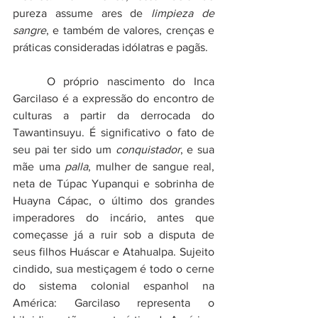
pureza assume ares de 
limpieza de 
sangre
, e também de valores, crenças e 
práticas consideradas idólatras e pagãs.
	O próprio nascimento do Inca 
Garcilaso é a expressão do encontro de 
culturas a partir da derrocada do 
Tawantinsuyu. É significativo o fato de 
seu pai ter sido um 
conquistador
, e sua 
mãe uma 
palla
, mulher de sangue real, 
neta de Túpac Yupanqui e sobrinha de 
Huayna Cápac, o último dos grandes 
imperadores do incário, antes que 
começasse já a ruir sob a disputa de 
seus filhos Huáscar e Atahualpa. Sujeito 
cindido, sua mestiçagem é todo o cerne 
do sistema colonial espanhol na 
América: Garcilaso representa o 