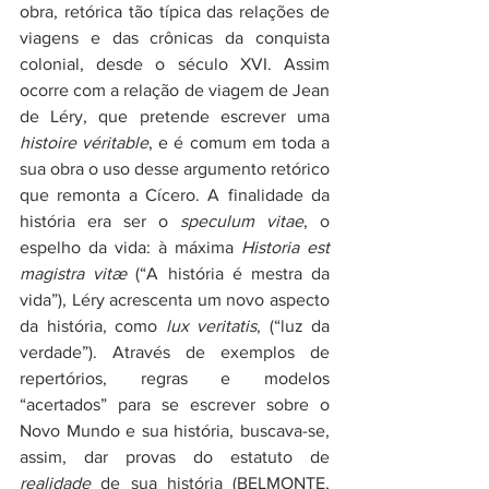
obra, retórica tão típica das relações de 
viagens e das crônicas da conquista 
colonial, desde o século XVI. Assim 
ocorre com a relação de viagem de Jean 
de Léry, que pretende escrever uma 
histoire véritable
, e é comum em toda a 
sua obra o uso desse argumento retórico 
que remonta a Cícero. A finalidade da 
história era ser o 
speculum vitae
, o 
espelho da vida: à máxima 
Historia est 
magistra vitæ
 (“A história é mestra da 
vida”), Léry acrescenta um novo aspecto 
da história, como 
lux veritatis
, (“luz da 
verdade”). Através de exemplos de 
repertórios, regras e modelos 
“acertados” para se escrever sobre o 
Novo Mundo e sua história, buscava-se, 
assim, dar provas do estatuto de 
realidade
 de sua história (BELMONTE, 