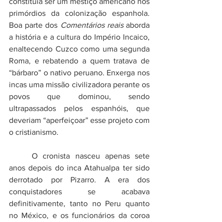
constituía ser um mestiço americano nos 
primórdios da colonização espanhola. 
Boa parte dos 
Comentários reais
 aborda 
a história e a cultura do Império Incaico, 
enaltecendo Cuzco como uma segunda 
Roma, e rebatendo a quem tratava de 
“bárbaro” o nativo peruano. Enxerga nos 
incas uma missão civilizadora perante os 
povos que dominou, sendo 
ultrapassados pelos espanhóis, que 
deveriam “aperfeiçoar” esse projeto com 
o cristianismo. 
	O cronista nasceu apenas sete 
anos depois do inca Atahualpa ter sido 
derrotado por Pizarro. A era dos 
conquistadores se acabava 
definitivamente, tanto no Peru quanto 
no México, e os funcionários da coroa 