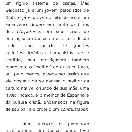
um rígido sistema de castas. Mas 
Garcilaso já é um jovem pelos idos de 
1555, e já é prova do hibridismo: é um 
americano. Supera em muito os filhos 
dos 
chapetones
 em seus anos de 
educação em Cuzco e destaca-se desde 
cedo como portador de grandes 
aptidões literárias e humanistas. Nesse 
sentido, sua mestiçagem também 
representa o “melhor” de duas culturas, 
ou, pelo menos, parece ser assim que 
ele gostava de se pensar: o melhor da 
cultura nativa, oriundo de sua mãe, uma 
ñusta
 incaica, e o melhor de Espanha e 
da cultura cristã, encarnados na figura 
de seu pai, ele próprio um 
conquistador
.
	Sua infância e juventude 
transcorreram em Cuzco, onde teve 