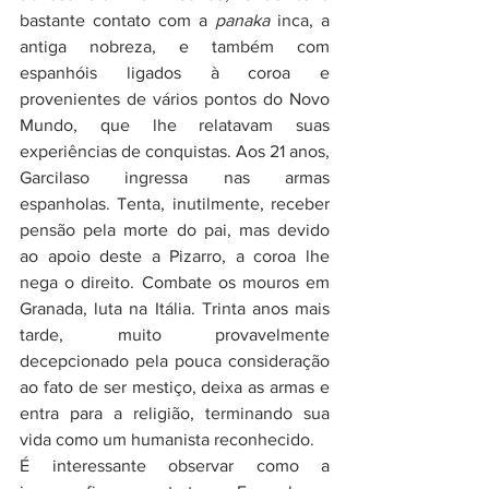
bastante contato com a 
panaka 
inca, a 
antiga nobreza, e também com 
espanhóis ligados à coroa e 
provenientes de vários pontos do Novo 
Mundo, que lhe relatavam suas 
experiências de conquistas. Aos 21 anos, 
Garcilaso ingressa nas armas 
espanholas. Tenta, inutilmente, receber 
pensão pela morte do pai, mas devido 
ao apoio deste a Pizarro, a coroa lhe 
nega o direito. Combate os mouros em 
Granada, luta na Itália. Trinta anos mais 
tarde, muito provavelmente 
decepcionado pela pouca consideração 
ao fato de ser mestiço, deixa as armas e 
entra para a religião, terminando sua 
vida como um humanista reconhecido. 
É interessante observar como a 