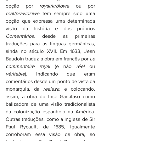
opção por 
royal/królowe
 ou por 
real/prawdziwe
 tem sempre sido uma 
opção que expressa uma determinada 
visão da história e dos próprios 
Comentários
, desde as primeiras 
traduções para as línguas germânicas, 
ainda no século XVII. Em 1633, Jean 
Baudoin traduz a obra em francês por 
Le 
commentaire royal 
(e não 
réel
 ou 
véritable
), indicando que eram 
comentários desde um ponto de vista da 
monarquia, da 
realeza
, e colocando, 
assim, a obra do Inca Garcilaso como 
balizadora de uma visão tradicionalista 
da colonização espanhola na América. 
Outras traduções, como a inglesa de Sir 
Paul Rycault, de 1685, igualmente 
corroboram essa visão da obra, ao 