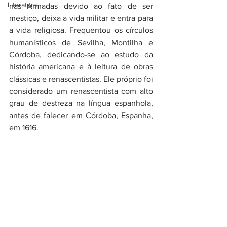
Literatura
nas Armadas devido ao fato de ser 
mestiço, deixa a vida militar e entra para 
a vida religiosa. Frequentou os círculos 
humanísticos de Sevilha, Montilha e 
Córdoba, dedicando-se ao estudo da 
história americana e à leitura de obras 
clássicas e renascentistas. Ele próprio foi 
considerado um renascentista com alto 
grau de destreza na língua espanhola, 
antes de falecer em Córdoba, Espanha, 
em 1616.