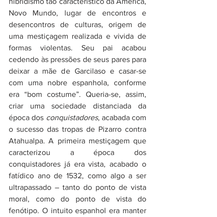
hibridismo tão característico da América, 
Novo Mundo, lugar de encontros e 
desencontros de culturas, origem de 
uma mestiçagem realizada e vivida de 
formas violentas. Seu pai acabou 
cedendo às pressões de seus pares para 
deixar a mãe de Garcilaso e casar-se 
com uma nobre espanhola, conforme 
era “bom costume”. Queria-se, assim, 
criar uma sociedade distanciada da 
época dos 
conquistadores
, acabada com 
o sucesso das tropas de Pizarro contra 
Atahualpa. A primeira mestiçagem que 
caracterizou a época dos 
conquistadores já era vista, acabado o 
fatídico ano de 1532, como algo a ser 
ultrapassado – tanto do ponto de vista 
moral, como do ponto de vista do 
fenótipo. O intuito espanhol era manter 