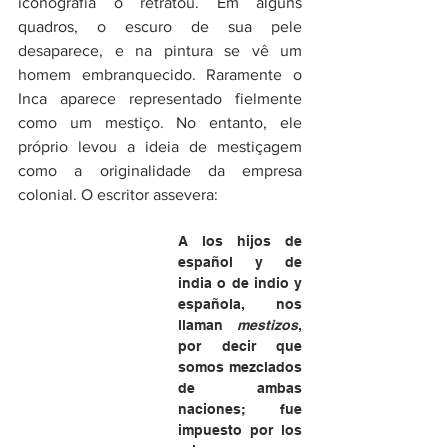
iconografia o retratou. Em alguns 
quadros, o escuro de sua pele 
desaparece, e na pintura se vê um 
homem embranquecido. Raramente o 
Inca aparece representado fielmente 
como um mestiço. No entanto, ele 
próprio levou a ideia de mestiçagem 
como a originalidade da empresa 
colonial. O escritor assevera:
A los hijos de 
español y de 
india o de indio y 
española, nos 
llaman 
mestizos
, 
por decir que 
somos mezclados 
de ambas 
naciones; fue 
impuesto por los 