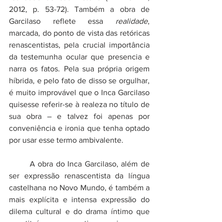
2012, p. 53-72). Também a obra de 
Garcilaso reflete essa 
realidade
, 
marcada, do ponto de vista das retóricas 
renascentistas, pela crucial importância 
da testemunha ocular que presencia e 
narra os fatos. Pela sua própria origem 
híbrida, e pelo fato de disso se orgulhar, 
é muito improvável que o Inca Garcilaso 
quisesse referir-se à realeza no título de 
sua obra – e talvez foi apenas por 
conveniência e ironia que tenha optado 
por usar esse termo ambivalente.
	A obra do Inca Garcilaso, além de 
ser expressão renascentista da língua 
castelhana no Novo Mundo, é também a 
mais explícita e intensa expressão do 
dilema cultural e do drama íntimo que 