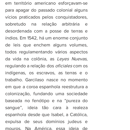
em território americano esforçavam-se 
para apagar do passado colonial alguns 
vícios praticados pelos conquistadores, 
sobretudo na relação arbitrária e 
desordenada com a posse de terras e 
índios. Em 1542, há um enorme conjunto 
de leis que enchem alguns volumes, 
todos regulamentando vários aspectos 
da vida na colônia, as 
Leyes Nuevas
, 
regulando a relação dos 
oficiales
 com os 
indígenas, os escravos, as terras e o 
trabalho. Garcilaso nasce no momento 
em que a coroa espanhola reestrutura a 
colonização, fundando uma sociedade 
baseada no fenótipo e na “pureza do 
sangue”, ideia tão cara à realeza 
espanhola desde que Isabel, a Católica, 
expulsa de seus domínios judeus e 
mouros. Na América, essa ideia de 