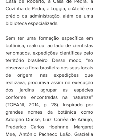
Casa de Roberto, a Casa de Pedra, a 
Cozinha de Pedra, a Loggia, o Ateliê e o 
prédio da administração, além de uma 
biblioteca especializada.
Sem ter uma formação específica em 
botânica, realizou, ao lado de cientistas 
renomados, expedições científicas pelo 
território brasileiro. Desse modo, “ao 
observar a flora brasileira nos seus locais 
de origem, nas expedições que 
realizava, procurava assim na execução 
dos jardins agrupar as espécies 
conforme encontradas na natureza” 
(TOFANI, 2014, p. 28). Inspirado por 
grandes nomes da botânica como 
Adolpho Ducke, Luiz Corrêa de Araújo, 
Frederico Carlos Hoehnne, Margaret 
Mee, Antônio Pacheco Leão, Graziella 