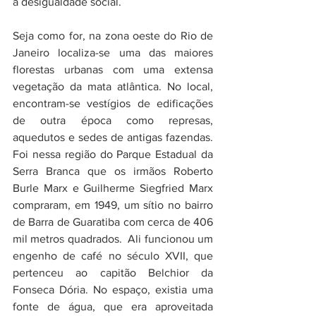
a desigualdade social.  
Seja como for, na zona oeste do Rio de 
Janeiro localiza-se uma das maiores 
florestas urbanas com uma extensa 
vegetação da mata atlântica. No local, 
encontram-se vestígios de edificações 
de outra época como represas, 
aquedutos e sedes de antigas fazendas. 
Foi nessa região do Parque Estadual da 
Serra Branca que os irmãos Roberto 
Burle Marx e Guilherme Siegfried Marx 
compraram, em 1949, um sítio no bairro 
de Barra de Guaratiba com cerca de 406 
mil metros quadrados.  Ali funcionou um 
engenho de café no século XVII, que 
pertenceu ao capitão Belchior da 
Fonseca Dória. No espaço, existia uma 
fonte de água, que era aproveitada 