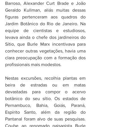
Barroso, Alexander Curt Brade e João 
Geraldo Kullman, aliás muitas dessas 
figuras pertenceram aos quadros do 
Jardim Botânico do Rio de Janeiro. Na 
equipe de cientistas e estudiosos, 
levava ainda o chefe dos jardineiros do 
Sítio, que Burle Marx incentivava para 
conhecer outras vegetações, havia uma 
clara preocupação com a formação dos 
profissionais mais modestos.
Nestas excursões, recolhia plantas em 
beira de estradas ou em matas 
devastadas para compor o acervo 
botânico do seu sítio. Os estados de 
Pernambuco, Bahia, Goiás, Paraná, 
Espírito Santo, além da região do 
Pantanal foram alvo de suas pesquisas. 
Coube ao renomado paisagista Burle 