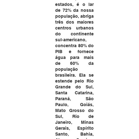
estados, é o lar 
de 72% da nossa 
população, abriga 
três dos maiores 
centros urbanos 
do continente 
sul-americano, 
concentra 80% do 
PIB e fornece 
água para mais 
de 60% da 
população 
brasileira. Ela se 
estende pelo Rio 
Grande do Sul, 
Santa Catarina, 
Paraná, São 
Paulo, Goiás, 
Mato Grosso do 
Sul, Rio de 
Janeiro, Minas 
Gerais, Espírito 
Santo, Bahia, 