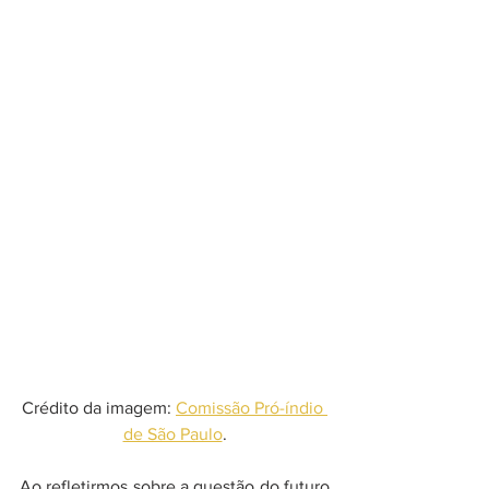
Crédito da imagem: 
Comissão Pró-índio 
de São Paulo
.
Ao refletirmos sobre a questão do futuro 