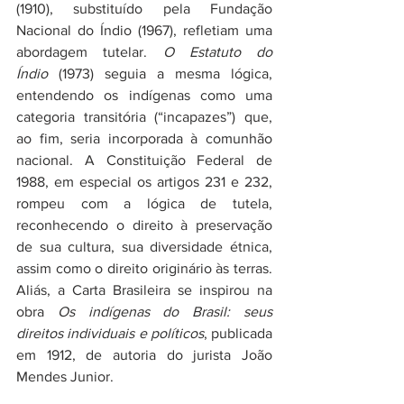
(1910), substituído pela Fundação 
Nacional do Índio (1967), refletiam uma 
abordagem tutelar. 
O Estatuto do 
Índio
 (1973) seguia a mesma lógica, 
entendendo os indígenas como uma 
categoria transitória (“incapazes”) que, 
ao fim, seria incorporada à comunhão 
nacional. A Constituição Federal de 
1988, em especial os artigos 231 e 232, 
rompeu com a lógica de tutela, 
reconhecendo o direito à preservação 
de sua cultura, sua diversidade étnica, 
assim como o direito originário às terras. 
Aliás, a Carta Brasileira se inspirou na 
obra 
Os indígenas do Brasil: seus 
direitos individuais e políticos
, publicada 
em 1912, de autoria do jurista João 
Mendes Junior.