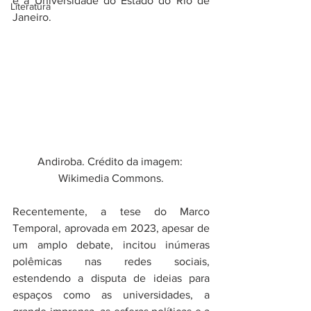
e à Universidade do Estado do Rio de 
Literatura
Janeiro.
Andiroba. Crédito da imagem: 
Wikimedia Commons.
Recentemente, a tese do Marco 
Temporal, aprovada em 2023, apesar de 
um amplo debate, incitou inúmeras 
polêmicas nas redes sociais, 
estendendo a disputa de ideias para 
espaços como as universidades, a 