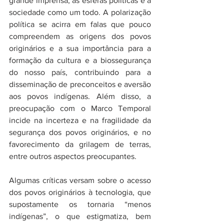
grande imprensa, as esferas políticas e a 
sociedade como um todo. A polarização 
política se acirra em falas que pouco 
compreendem as origens dos povos 
originários e a sua importância para a 
formação da cultura e a biossegurança 
do nosso país, contribuindo para a 
disseminação de preconceitos e aversão 
aos povos indígenas. Além disso, a 
preocupação com o Marco Temporal 
incide na incerteza e na fragilidade da 
segurança dos povos originários, e no 
favorecimento da grilagem de terras, 
entre outros aspectos preocupantes.
Algumas críticas versam sobre o acesso 
dos povos originários à tecnologia, que 
supostamente os tornaria “menos 
indígenas”, o que estigmatiza, bem 