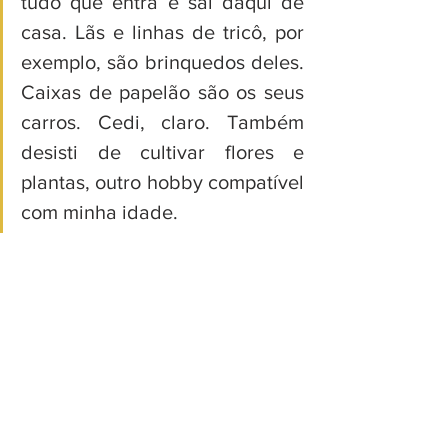
tudo que entra e sai daqui de 
casa. Lãs e linhas de tricô, por 
exemplo, são brinquedos deles. 
Caixas de papelão são os seus 
carros. Cedi, claro. Também 
desisti de cultivar flores e 
plantas, outro hobby compatível 
com minha idade. 