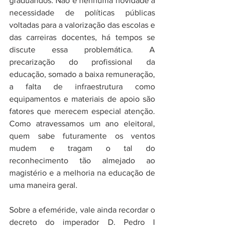
graduandos. Não é nenhuma novidade a 
necessidade de políticas públicas 
voltadas para a valorização das escolas e 
das carreiras docentes, há tempos se 
discute essa problemática. A 
precarização do profissional da 
educação, somado a baixa remuneração, 
a falta de infraestrutura como 
equipamentos e materiais de apoio são 
fatores que merecem especial atenção. 
Como atravessamos um ano eleitoral, 
quem sabe futuramente os ventos 
mudem e tragam o tal do 
reconhecimento tão almejado ao 
magistério e a melhoria na educação de 
uma maneira geral. 
Sobre a efeméride, vale ainda recordar o 
decreto do imperador D. Pedro I 