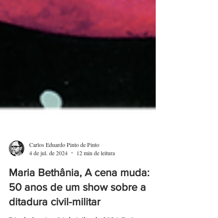
Carlos Eduardo Pinto de Pinto
4 de jul. de 2024
12 min de leitura
Maria Bethânia, A cena muda:
50 anos de um show sobre a
ditadura civil-militar