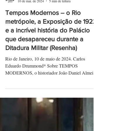
Carlos Eduardo Drummond
10 de mai. de 2024
5 min de leitura
Tempos Modernos – o Rio
metrópole, a Exposição de 1922
e a incrível história do Palácio
que desapareceu durante a
Ditadura Militar (Resenha)
Rio de Janeiro, 10 de maio de 2024. Carlos
Eduardo Drummond* Sobre TEMPOS
MODERNOS, o historiador João Daniel Almeida
comenta no texto de...