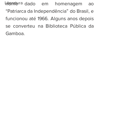
Literatura
nome dado em homenagem ao 
“Patriarca da Independência” do Brasil, e 
funcionou até 1966. Alguns anos depois 
se converteu na Biblioteca Pública da 
Gamboa.