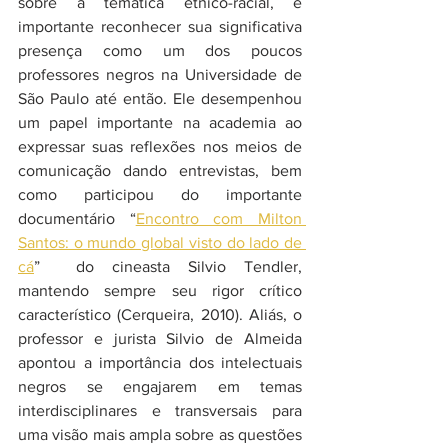
sobre a temática étnico-racial, é 
importante reconhecer sua significativa 
presença como um dos poucos 
professores negros na Universidade de 
São Paulo até então. Ele desempenhou 
um papel importante na academia ao 
expressar suas reflexões nos meios de 
comunicação dando entrevistas, bem 
como participou do importante 
documentário “
Encontro com Milton 
Santos: o mundo global visto do lado de 
cá
”  do cineasta Silvio Tendler, 
mantendo sempre seu rigor crítico 
característico (Cerqueira, 2010). Aliás, o 
professor e jurista Silvio de Almeida 
apontou a importância dos intelectuais 
negros se engajarem em temas 
interdisciplinares e transversais para 
uma visão mais ampla sobre as questões 