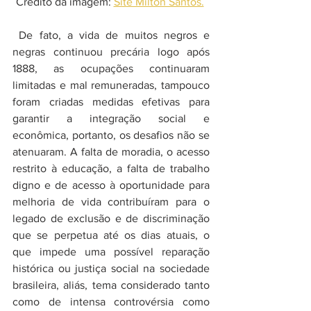
Crédito da imagem: 
Site Milton Santos.
 De fato, a vida de muitos negros e 
negras continuou precária logo após 
1888, as ocupações continuaram 
limitadas e mal remuneradas, tampouco 
foram criadas medidas efetivas para 
garantir a integração social e 
econômica, portanto, os desafios não se 
atenuaram. A falta de moradia, o acesso 
restrito à educação, a falta de trabalho 
digno e de acesso à oportunidade para 
melhoria de vida contribuíram para o 
legado de exclusão e de discriminação 
que se perpetua até os dias atuais, o 
que impede uma possível reparação 
histórica ou justiça social na sociedade 
brasileira, aliás, tema considerado tanto 
como de intensa controvérsia como 