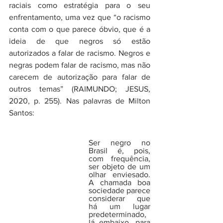
raciais como estratégia para o seu 
enfrentamento, uma vez que “o racismo 
conta com o que parece óbvio, que é a 
ideia de que negros só estão 
autorizados a falar de racismo. Negros e 
negras podem falar de racismo, mas não 
carecem de autorização para falar de 
outros temas” (RAIMUNDO; JESUS, 
2020, p. 255). Nas palavras de Milton 
Santos:
Ser negro no 
Brasil é, pois, 
com frequência, 
ser objeto de um 
olhar enviesado. 
A chamada boa 
sociedade parece 
considerar que 
há um lugar 
predeterminado, 
lá embaixo, para 