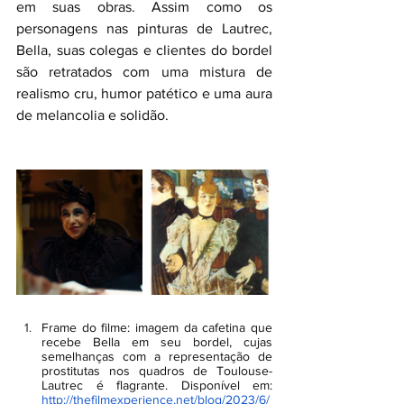
em suas obras. Assim como os 
personagens nas pinturas de Lautrec, 
Bella, suas colegas e clientes do bordel 
são retratados com uma mistura de 
realismo cru, humor patético e uma aura 
de melancolia e solidão.
Frame do filme: imagem da cafetina que 
recebe Bella em seu bordel, cujas 
semelhanças com a representação de 
prostitutas nos quadros de Toulouse-
Lautrec é flagrante. Disponível em: 
http://thefilmexperience.net/blog/2023/6/