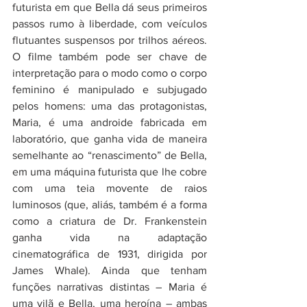
futurista em que Bella dá seus primeiros 
passos rumo à liberdade, com veículos 
flutuantes suspensos por trilhos aéreos. 
O filme também pode ser chave de 
interpretação para o modo como o corpo 
feminino é manipulado e subjugado 
pelos homens: uma das protagonistas, 
Maria, é uma androide fabricada em 
laboratório, que ganha vida de maneira 
semelhante ao “renascimento” de Bella, 
em uma máquina futurista que lhe cobre 
com uma teia movente de raios 
luminosos (que, aliás, também é a forma 
como a criatura de Dr. Frankenstein 
ganha vida na adaptação 
cinematográfica de 1931, dirigida por 
James Whale). Ainda que tenham 
funções narrativas distintas – Maria é 
uma vilã e Bella, uma heroína – ambas 