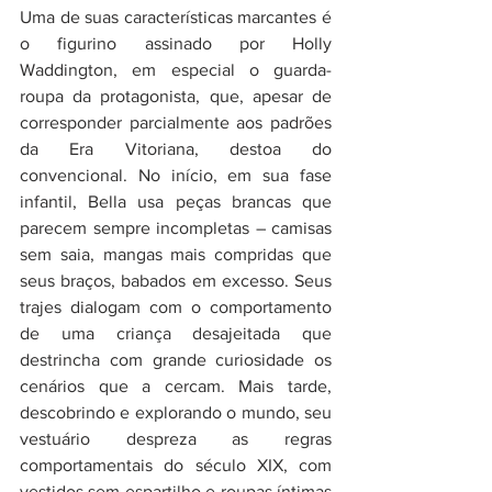
Uma de suas características marcantes é 
o figurino assinado por Holly 
Waddington, em especial o guarda-
roupa da protagonista, que, apesar de 
corresponder parcialmente aos padrões 
da Era Vitoriana, destoa do 
convencional. No início, em sua fase 
infantil, Bella usa peças brancas que 
parecem sempre incompletas – camisas 
sem saia, mangas mais compridas que 
seus braços, babados em excesso. Seus 
trajes dialogam com o comportamento 
de uma criança desajeitada que 
destrincha com grande curiosidade os 
cenários que a cercam. Mais tarde, 
descobrindo e explorando o mundo, seu 
vestuário despreza as regras 
comportamentais do século XIX, com 
vestidos sem espartilho e roupas íntimas 