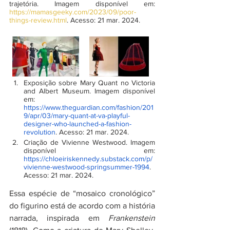
trajetória. Imagem disponível em: 
https://mamasgeeky.com/2023/09/poor-
things-review.html
. Acesso: 21 mar. 2024.
Exposição sobre Mary Quant no Victoria 
and Albert Museum. Imagem disponível 
em: 
https://www.theguardian.com/fashion/201
9/apr/03/mary-quant-at-va-playful-
designer-who-launched-a-fashion-
revolution
. Acesso: 21 mar. 2024.
Criação de Vivienne Westwood. Imagem 
disponível em: 
https://chloeiriskennedy.substack.com/p/
vivienne-westwood-springsummer-1994
. 
Acesso: 21 mar. 2024.
Essa espécie de “mosaico cronológico” 
do figurino está de acordo com a história 
narrada, inspirada em 
Frankenstein