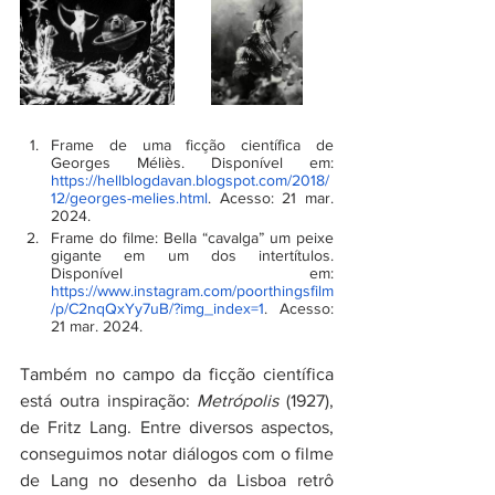
Frame de uma ficção científica de 
Georges Méliès. Disponível em: 
https://hellblogdavan.blogspot.com/2018/
12/georges-melies.html
. Acesso: 21 mar. 
2024.
Frame do filme: Bella “cavalga” um peixe 
gigante em um dos intertítulos. 
Disponível em: 
https://www.instagram.com/poorthingsfilm
/p/C2nqQxYy7uB/?img_index=1
. Acesso: 
21 mar. 2024.
Também no campo da ficção científica 
está outra inspiração: 
Metrópolis
 (1927), 
de Fritz Lang. Entre diversos aspectos, 
conseguimos notar diálogos com o filme 
de Lang no desenho da Lisboa retrô 