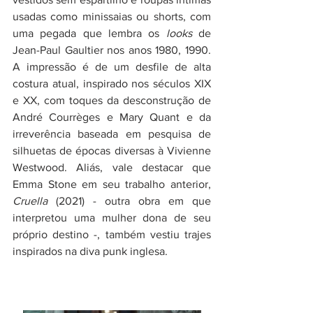
usadas como minissaias ou shorts, com 
uma pegada que lembra os 
looks
 de 
Jean-Paul Gaultier nos anos 1980, 1990. 
A impressão é de um desfile de alta 
costura atual, inspirado nos séculos XIX 
e XX, com toques da desconstrução de 
André Courrèges e Mary Quant e da 
irreverência baseada em pesquisa de 
silhuetas de épocas diversas à Vivienne 
Westwood. Aliás, vale destacar que 
Emma Stone em seu trabalho anterior, 
Cruella
 (2021) - outra obra em que 
interpretou uma mulher dona de seu 
próprio destino -, também vestiu trajes 
inspirados na diva punk inglesa.