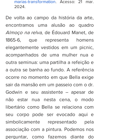
marias-transformation
. Acesso: 21 mar. 
2024.
De volta ao campo da história da arte, 
encontramos uma alusão ao quadro 
Almoço na relva
, de Édouard Manet, de 
1865-6, que representa homens 
elegantemente vestidos em um picnic, 
acompanhados de uma mulher nua e 
outra seminua: uma partilha a refeição e 
a outra se banha ao fundo. A referência 
ocorre no momento em que Bella exige 
sair da mansão em um passeio com o dr. 
Godwin e seu assistente – apesar de 
não estar nua nesta cena, o modo 
libertário como Bella se relaciona com 
seu corpo pode ser evocado aqui e 
simbolicamente representado pela 
associação com a pintura. Podemos nos 
perguntar, como fazemos diante do 