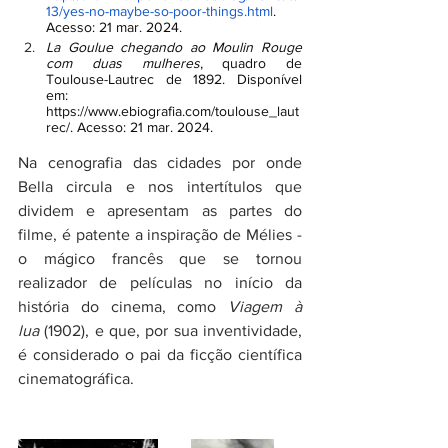
13/yes-no-maybe-so-poor-things.html
. 
Acesso: 21 mar. 2024.
La Goulue chegando ao Moulin Rouge 
com duas mulheres
, quadro de 
Toulouse-Lautrec de 1892. Disponível 
em: 
https://www.ebiografia.com/toulouse_laut
rec/
. Acesso: 21 mar. 2024.
Na cenografia das cidades por onde 
Bella circula e nos intertítulos que 
dividem e apresentam as partes do 
filme, é patente a inspiração de Mélies - 
o mágico francês que se tornou 
realizador de películas no início da 
história do cinema, como 
Viagem à 
lua
 (1902), e que, por sua inventividade, 
é considerado o pai da ficção científica 
cinematográfica.