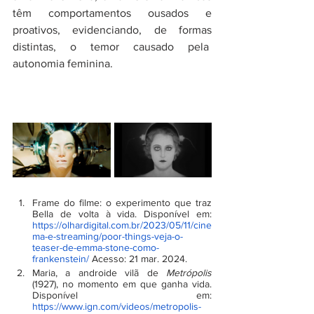
têm comportamentos ousados e 
proativos, evidenciando, de formas 
distintas, o temor causado pela  
autonomia feminina.
Frame do filme: o experimento que traz 
Bella de volta à vida. Disponível em: 
https://olhardigital.com.br/2023/05/11/cine
ma-e-streaming/poor-things-veja-o-
teaser-de-emma-stone-como-
frankenstein/
Acesso: 21 mar. 2024.
Maria, a androide vilã de 
Metrópolis
(1927), no momento em que ganha vida. 
Disponível em: 
https://www.ign.com/videos/metropolis-