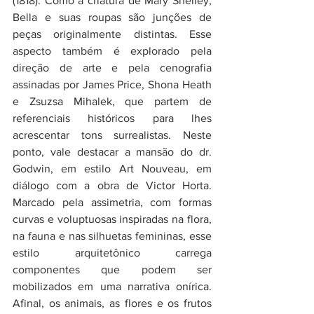
(1818). Como a criatura de Mary Shelley, 
Bella e suas roupas são junções de 
peças originalmente distintas. Esse 
aspecto também é explorado pela 
direção de arte e pela cenografia 
assinadas por James Price, Shona Heath 
e Zsuzsa Mihalek, que partem de 
referenciais históricos para lhes 
acrescentar tons surrealistas. Neste 
ponto, vale destacar a mansão do dr. 
Godwin, em estilo Art Nouveau, em 
diálogo com a obra de Victor Horta. 
Marcado pela assimetria, com formas 
curvas e voluptuosas inspiradas na flora, 
na fauna e nas silhuetas femininas, esse 
estilo arquitetônico carrega 
componentes que podem ser 
mobilizados em uma narrativa onírica. 
Afinal, os animais, as flores e os frutos 