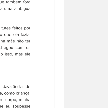
que também fora 
ha uma ambígua 
utes feitos por 
que ela fazia, 
ha mãe não ter 
chegou com os 
o isso, mas ele 
 dava ânsias de 
, como criança, 
u corpo, minha 
e eu soubesse 