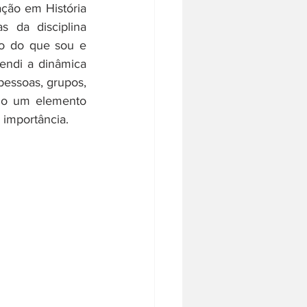
ção em História 
 da disciplina 
to do que sou e 
endi a dinâmica 
essoas, grupos, 
mo um elemento 
importância. 