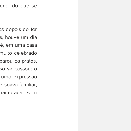
endi do que se 
s depois de ter 
s, houve um dia 
é, em uma casa 
muito celebrado 
arou os pratos, 
so se passou: o 
 uma expressão 
soava familiar, 
amorada, sem 