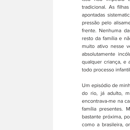
tradicional. As fil
apontadas sistemati
pressão pelo alisame
frente. Nenhuma das
resto da família e 
muito ativo nesse v
absolutamente incól
qualquer criança, e 
todo processo infanti
Um episódio de minha
do rio, já adulto, 
encontrava-me na ca
família presentes.
bastante próxima, p
como a brasileira, 