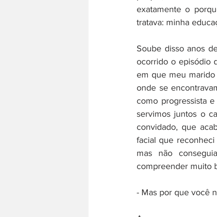
exatamente o porqu
tratava: minha educa
Soube disso anos dep
ocorrido o episódio 
em que meu marido F
onde se encontravam
como progressista e 
servimos juntos o c
convidado, que acab
facial que reconheci
mas não consegui
compreender muito be
- Mas por que você n