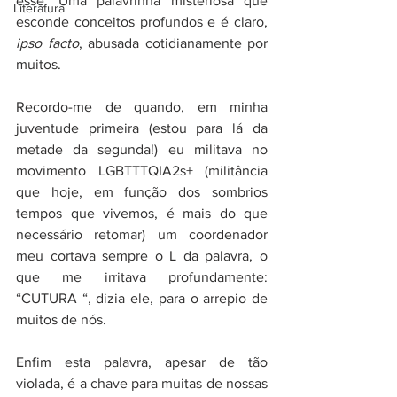
esse. Uma palavrinha misteriosa que 
Literatura
esconde conceitos profundos e é claro, 
ipso facto
, abusada cotidianamente por 
muitos.
Recordo-me de quando, em minha 
juventude primeira (estou para lá da 
metade da segunda!) eu militava no 
movimento LGBTTTQIA2s+ (militância 
que hoje, em função dos sombrios 
tempos que vivemos, é mais do que 
necessário retomar) um coordenador 
meu cortava sempre o L da palavra, o 
que me irritava profundamente: 
“CUTURA “, dizia ele, para o arrepio de 
muitos de nós.
Enfim esta palavra, apesar de tão 
violada, é a chave para muitas de nossas 