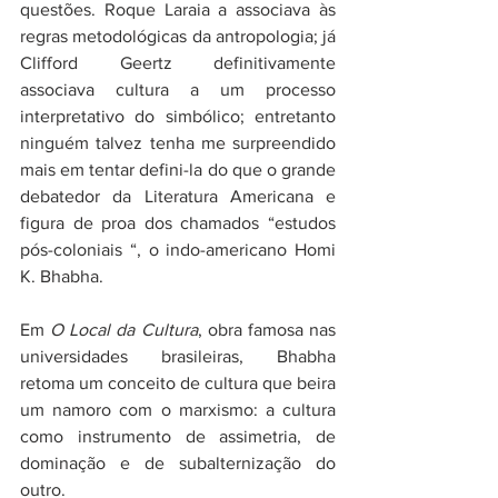
questões. Roque Laraia a associava às 
regras metodológicas da antropologia; já 
Clifford Geertz definitivamente 
associava cultura a um processo 
interpretativo do simbólico; entretanto 
ninguém talvez tenha me surpreendido 
mais em tentar defini-la do que o grande 
debatedor da Literatura Americana e 
figura de proa dos chamados “estudos 
pós-coloniais “, o indo-americano Homi 
K. Bhabha.
Em 
O Local da Cultura
, obra famosa nas 
universidades brasileiras, Bhabha 
retoma um conceito de cultura que beira 
um namoro com o marxismo: a cultura 
como instrumento de assimetria, de 
dominação e de subalternização do 
outro.