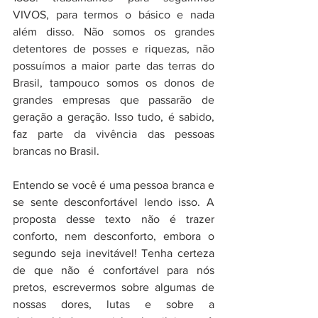
VIVOS, para termos o básico e nada 
além disso. Não somos os grandes 
detentores de posses e riquezas, não 
possuímos a maior parte das terras do 
Brasil, tampouco somos os donos de 
grandes empresas que passarão de 
geração a geração. Isso tudo, é sabido, 
faz parte da vivência das pessoas 
brancas no Brasil.
Entendo se você é uma pessoa branca e 
se sente desconfortável lendo isso. A 
proposta desse texto não é trazer 
conforto, nem desconforto, embora o 
segundo seja inevitável! Tenha certeza 
de que não é confortável para nós 
pretos, escrevermos sobre algumas de 
nossas dores, lutas e sobre a 