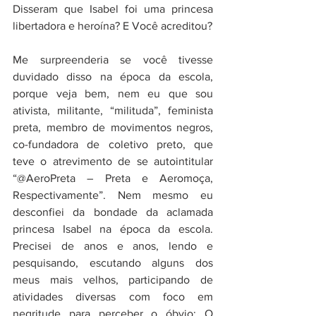
Disseram que Isabel foi uma princesa 
libertadora e heroína? E Você acreditou?
Me surpreenderia se você tivesse 
duvidado disso na época da escola, 
porque veja bem, nem eu que sou 
ativista, militante, “milituda”, feminista 
preta, membro de movimentos negros, 
co-fundadora de coletivo preto, que 
teve o atrevimento de se autointitular 
“@AeroPreta – Preta e Aeromoça, 
Respectivamente”. Nem mesmo eu 
desconfiei da bondade da aclamada 
princesa Isabel na época da escola. 
Precisei de anos e anos, lendo e 
pesquisando, escutando alguns dos 
meus mais velhos, participando de 
atividades diversas com foco em 
negritude para perceber o óbvio: O 