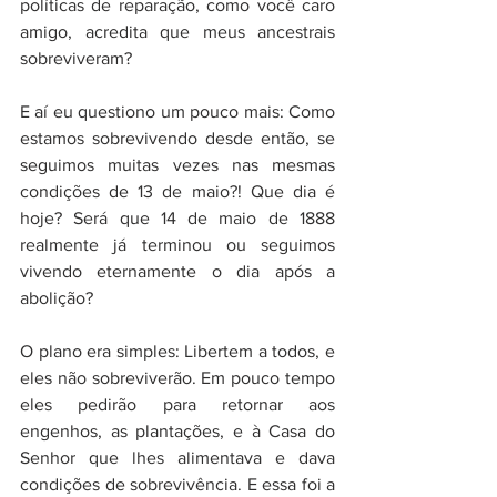
políticas de reparação, como você caro 
amigo, acredita que meus ancestrais 
sobreviveram?
E aí eu questiono um pouco mais: Como 
estamos sobrevivendo desde então, se 
seguimos muitas vezes nas mesmas 
condições de 13 de maio?! Que dia é 
hoje? Será que 14 de maio de 1888 
realmente já terminou ou seguimos 
vivendo eternamente o dia após a 
abolição?
O plano era simples: Libertem a todos, e 
eles não sobreviverão. Em pouco tempo 
eles pedirão para retornar aos 
engenhos, as plantações, e à Casa do 
Senhor que lhes alimentava e dava 
condições de sobrevivência. E essa foi a 