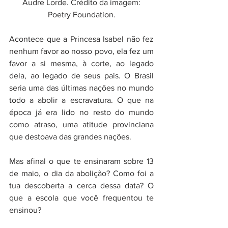
 Audre Lorde. Crédito da imagem: 
Poetry Foundation.
Acontece que a Princesa Isabel não fez 
nenhum favor ao nosso povo, ela fez um 
favor a si mesma, à corte, ao legado 
dela, ao legado de seus pais. O Brasil 
seria uma das últimas nações no mundo 
todo a abolir a escravatura. O que na 
época já era lido no resto do mundo 
como atraso, uma atitude provinciana 
que destoava das grandes nações. 
Mas afinal o que te ensinaram sobre 13 
de maio, o dia da abolição? Como foi a 
tua descoberta a cerca dessa data? O 
que a escola que você frequentou te 
ensinou?