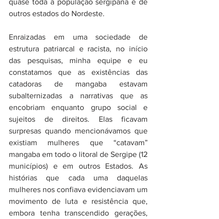
quase toda a população sergipana e de 
outros estados do Nordeste.
Enraizadas em uma sociedade de 
estrutura patriarcal e racista, no início 
das pesquisas, minha equipe e eu 
constatamos que as existências das 
catadoras de mangaba estavam 
subalternizadas a narrativas que as 
encobriam enquanto grupo social e 
sujeitos de direitos. Elas ficavam 
surpresas quando mencionávamos que 
existiam mulheres que “catavam” 
mangaba em todo o litoral de Sergipe (12 
municípios) e em outros Estados. As 
histórias que cada uma daquelas 
mulheres nos confiava evidenciavam um 
movimento de luta e resistência que, 
embora tenha transcendido gerações, 