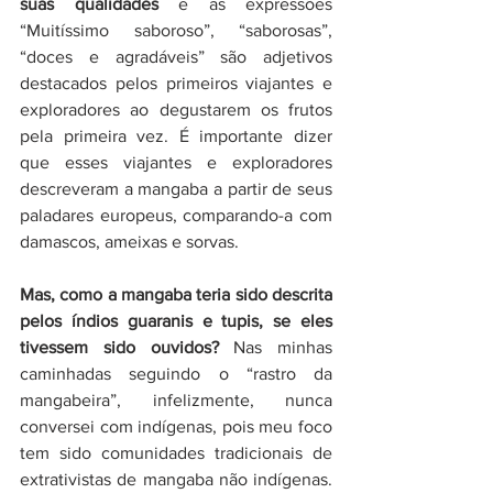
suas qualidades
 e as expressões 
“Muitíssimo saboroso”, “saborosas”, 
“doces e agradáveis” são adjetivos 
destacados pelos primeiros viajantes e 
exploradores ao degustarem os frutos 
pela primeira vez. É importante dizer 
que esses viajantes e exploradores 
descreveram a mangaba a partir de seus 
paladares europeus, comparando-a com 
damascos, ameixas e sorvas. 
Mas, como a mangaba teria sido descrita 
pelos índios guaranis e tupis, se eles 
tivessem sido ouvidos?
 Nas minhas 
caminhadas seguindo o “rastro da 
mangabeira”, infelizmente, nunca 
conversei com indígenas, pois meu foco 
tem sido comunidades tradicionais de 
extrativistas de mangaba não indígenas. 