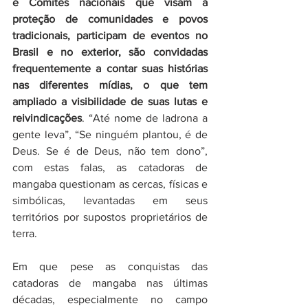
e Comitês nacionais que visam à 
proteção de comunidades e povos 
tradicionais, participam de eventos no 
Brasil e no exterior, são convidadas 
frequentemente a contar suas histórias 
nas diferentes mídias, o que tem 
ampliado a visibilidade de suas lutas e 
reivindicações
. “Até nome de ladrona a 
gente leva”, “Se ninguém plantou, é de 
Deus. Se é de Deus, não tem dono”, 
com estas falas, as catadoras de 
mangaba questionam as cercas, físicas e 
simbólicas, levantadas em seus 
territórios por supostos proprietários de 
terra.
Em que pese as conquistas das 
catadoras de mangaba nas últimas 
décadas, especialmente no campo 