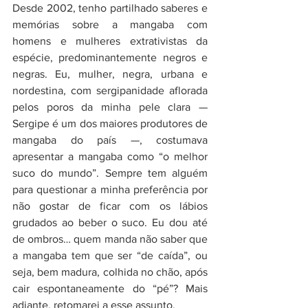
Desde 2002, tenho partilhado saberes e 
memórias sobre a mangaba com 
homens e mulheres extrativistas da 
espécie, predominantemente negros e 
negras. Eu, mulher, negra, urbana e 
nordestina, com sergipanidade aflorada 
pelos poros da minha pele clara — 
Sergipe é um dos maiores produtores de 
mangaba do país —, costumava 
apresentar a mangaba como “o melhor 
suco do mundo”. Sempre tem alguém 
para questionar a minha preferência por 
não gostar de ficar com os lábios 
grudados ao beber o suco. Eu dou até 
de ombros… quem manda não saber que 
a mangaba tem que ser “de caída”, ou 
seja, bem madura, colhida no chão, após 
cair espontaneamente do “pé”? Mais 
adiante, retomarei a esse assunto.