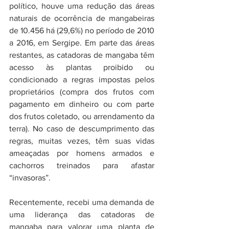
político, houve uma redução das áreas 
naturais de ocorrência de mangabeiras 
de 10.456 há (29,6%) no período de 2010 
a 2016, em Sergipe. Em parte das áreas 
restantes, as catadoras de mangaba têm 
acesso às plantas proibido ou 
condicionado a regras impostas pelos 
proprietários (compra dos frutos com 
pagamento em dinheiro ou com parte 
dos frutos coletado, ou arrendamento da 
terra). No caso de descumprimento das 
regras, muitas vezes, têm suas vidas 
ameaçadas por homens armados e 
cachorros treinados para afastar 
“invasoras”.  
Recentemente, recebi uma demanda de 
uma liderança das catadoras de 
mangaba para valorar uma planta de 