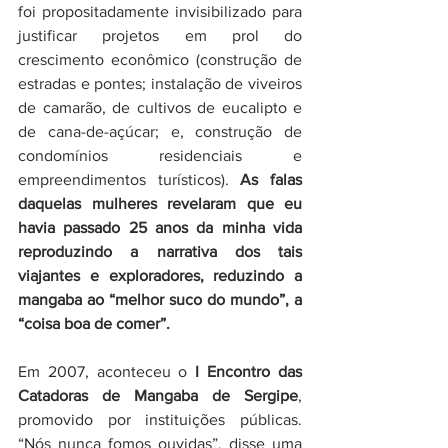
foi propositadamente invisibilizado para 
justificar projetos em prol do 
crescimento econômico (construção de 
estradas e pontes; instalação de viveiros 
de camarão, de cultivos de eucalipto e 
de cana-de-açúcar; e, construção de 
condomínios residenciais e 
empreendimentos turísticos). 
As falas 
daquelas mulheres revelaram que eu 
havia passado 25 anos da minha vida 
reproduzindo a narrativa dos tais 
viajantes e exploradores, reduzindo a 
mangaba ao “melhor suco do mundo”, a 
“coisa boa de comer”.
Em 2007, aconteceu o 
I Encontro das 
Catadoras de Mangaba de Sergipe
, 
promovido por instituições públicas. 
“Nós nunca fomos ouvidas”, disse uma 