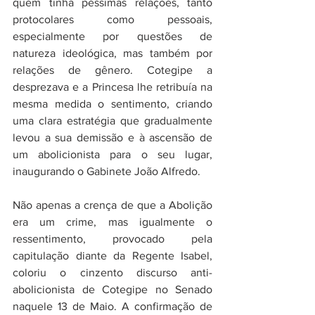
quem tinha péssimas relações, tanto 
protocolares como pessoais, 
especialmente por questões de 
natureza ideológica, mas também por 
relações de gênero. Cotegipe a 
desprezava e a Princesa lhe retribuía na 
mesma medida o sentimento, criando 
uma clara estratégia que gradualmente 
levou a sua demissão e à ascensão de 
um abolicionista para o seu lugar, 
inaugurando o Gabinete João Alfredo. 
Não apenas a crença de que a Abolição 
era um crime, mas igualmente o 
ressentimento, provocado pela 
capitulação diante da Regente Isabel, 
coloriu o cinzento discurso anti-
abolicionista de Cotegipe no Senado 
naquele 13 de Maio. A confirmação de 