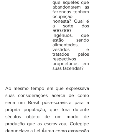
que aqueles que 
abandonarem as 
fazendas tenham 
ocupação 
honesta? Qual é 
a sorte dos 
500.000 
ingênuos, que 
estão sendo 
alimentados, 
vestidos e 
tratados pelos 
respectivos 
proprietários em 
suas fazendas?
Ao mesmo tempo em que expressava 
suas considerações acerca de como 
seria um Brasil pós-escravista para a 
própria população, que fora durante 
séculos objeto de um modo de 
produção que as escravizou, Cotegipe 
denunciava a Lei Áurea como expressão 