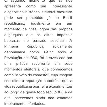
O segundo momento que se nos 
apresenta como um interessante 
diagnóstico histórico eleitoral brasileiro 
pode ser percebido já no Brasil 
republicano, igualmente em um 
momento de crise, agora das próprias 
oligarquias que as elites imperiais 
buscaram no passado adocicar. A 
Primeira República, acidamente 
denominada como 
Velha
 após a 
Revolução de 1930, foi atravessada por 
uma prática recorrente em seus 
momentos eleitorais, que conhecemos 
como “o voto do cabresto”, cuja imagem 
consolida a reputação autoritária que a 
vida republicana brasileira experimentou 
ao longo de quase todo século XX, e da 
qual parecemos ainda não estarmos 
inteiramente alforriados.