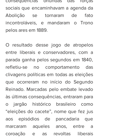
consequências oriundas das forças 
sociais que encaminhavam a agenda da 
Abolição se tornaram de fato 
incontroláveis, e mandaram o Trono 
pelos ares em 1889.
O resultado desse jogo de atropelos 
entre liberais e conservadores, com a 
parada ganha pelos segundos em 1840, 
refletiu-se no comportamento das 
clivagens políticas em todas as eleições 
que ocorreram no início do Segundo 
Reinado. Marcadas pelo embate levado 
às últimas consequências, entraram para 
o jargão histórico brasileiro como 
“eleições do cacete”, nome que fez jus 
aos episódios de pancadaria que 
marcaram aqueles anos, entre a 
coroação e as revoltas liberais 