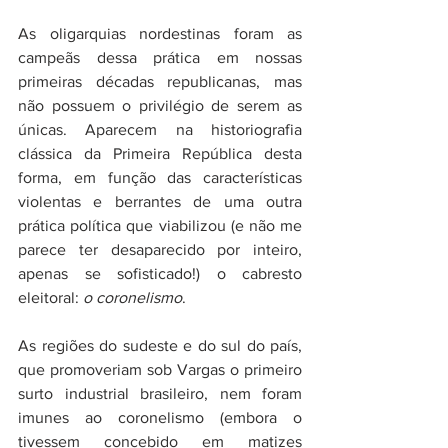
As oligarquias nordestinas foram as 
campeãs dessa prática em nossas 
primeiras décadas republicanas, mas 
não possuem o privilégio de serem as 
únicas. Aparecem na historiografia 
clássica da Primeira República desta 
forma, em função das características 
violentas e berrantes de uma outra 
prática política que viabilizou (e não me 
parece ter desaparecido por inteiro, 
apenas se sofisticado!) o cabresto 
eleitoral: 
o coronelismo
. 
As regiões do sudeste e do sul do país, 
que promoveriam sob Vargas o primeiro 
surto industrial brasileiro, nem foram 
imunes ao coronelismo (embora o 
tivessem concebido em matizes 