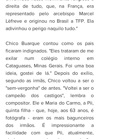
direita de tudo, que, na França, era 
representado pelo arcebispo Marcel 
Lèfreve e originou no Brasil a TFP. Ela 
adivinhou o perigo naquilo tudo."
Chico Buarque contou como os pais 
ficaram indignados. "Eles trataram de me 
exilar num colégio interno em 
Cataguases, Minas Gerais. Foi uma boa 
ideia, gostei de lá." Depois do exílio, 
segundo as irmãs, Chico voltou a ser o 
"sem-vergonha" de antes. "Voltei a ser o 
campeão dos castigos", lembra o 
compositor. Ele e Maria do Carmo, a Pii, 
quinta filha - que, hoje, aos 63 anos, é 
fotógrafa - eram os mais bagunceiros 
dos irmãos. É impressionante a 
facilidade com que Pii, atualmente, 