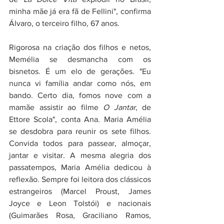
minha mãe já era fã de Fellini", confirma 
Álvaro, o terceiro filho, 67 anos.
Rigorosa na criação dos filhos e netos, 
Memélia se desmancha com os 
bisnetos. É um elo de gerações. "Eu 
nunca vi família andar como nós, em 
bando. Certo dia, fomos nove com a 
mamãe assistir ao filme 
O Jantar
, de 
Ettore Scola", conta Ana. Maria Amélia 
se desdobra para reunir os sete filhos. 
Convida todos para passear, almoçar, 
jantar e visitar. A mesma alegria dos 
passatempos, Maria Amélia dedicou à 
reflexão. Sempre foi leitora dos clássicos 
estrangeiros (Marcel Proust, James 
Joyce e Leon Tolstói) e nacionais 
(Guimarães Rosa, Graciliano Ramos, 