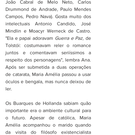
João Cabral de Melo Neto, Carlos 
Drummond de Andrade, Paulo Mendes 
Campos, Pedro Nava). Gosta muito dos 
intelectuais Antonio Candido, José 
Mindlin e Moacyr Werneck de Castro. 
"Ela e papai adoravam 
Guerra e Paz, 
de 
Tolstói: costumavam reler o romance 
juntos e comentavam seriíssimos a 
respeito dos personagens", lembra Ana. 
Após ser submetida a duas operações 
de catarata, Maria Amélia passou a usar 
óculos e bengala, mas nunca deixou de 
ler.
Os Buarques de Hollanda sabiam quão 
importante era o ambiente cultural para 
o futuro. Apesar de católica, Maria 
Amélia acompanhou o marido quando 
da visita do filósofo existencialista 