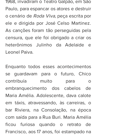
1968, invadiram o Teatro Galpão, em São 
Paulo, para espancar os atores e destruir 
o cenário de 
Roda Viva, 
peça escrita por 
ele e dirigida por José Celso Martinez. 
As canções foram tão perseguidas pela 
censura, que ele foi obrigado a criar os 
heterônimos Julinho da Adelaide e 
Leonel Paiva.
Enquanto todos esses acontecimentos 
se guardavam para o futuro, Chico 
contribuía muito para o 
embranquecimento dos cabelos de 
Maria Amélia. Adolescente, dava calote 
em táxis, atravessando, às carreiras, o 
bar Riviera, na Consolação, na época 
com saída para a Rua Buri. Maria Amélia 
ficou furiosa quando o retrato de 
Francisco, aos 17 anos, foi estampado na 