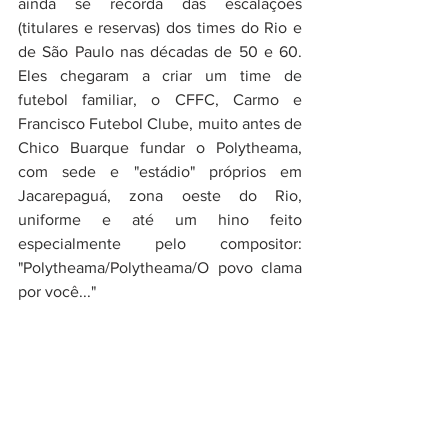
ainda se recorda das escalações 
(titulares e reservas) dos times do Rio e 
de São Paulo nas décadas de 50 e 60. 
Eles chegaram a criar um time de 
futebol familiar, o CFFC, Carmo e 
Francisco Futebol Clube, muito antes de 
Chico Buarque fundar o Polytheama, 
com sede e "estádio" próprios em 
Jacarepaguá, zona oeste do Rio, 
uniforme e até um hino feito 
especialmente pelo compositor: 
"Polytheama/Polytheama/O povo clama 
por você..."