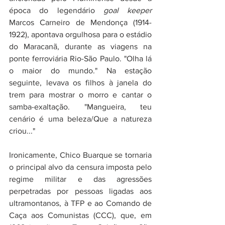
época do legendário 
goal keeper
Marcos Carneiro de Mendonça (1914-
1922), apontava orgulhosa para o estádio 
do Maracanã, durante as viagens na 
ponte ferroviária Rio-São Paulo. "Olha lá 
o maior do mundo." Na estação 
seguinte, levava os filhos à janela do 
trem para mostrar o morro e cantar o 
samba-exaltação. "Mangueira, teu 
cenário é uma beleza/Que a natureza 
criou..."
Ironicamente, Chico Buarque se tornaria 
o principal alvo da censura imposta pelo 
regime militar e das agressões 
perpetradas por pessoas ligadas aos 
ultramontanos, à TFP e ao Comando de 
Caça aos Comunistas (CCC), que, em 