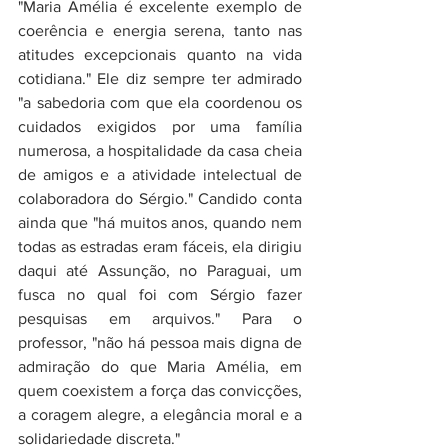
"Maria Amélia é excelente exemplo de 
coerência e energia serena, tanto nas 
atitudes excepcionais quanto na vida 
cotidiana." Ele diz sempre ter admirado 
"a sabedoria com que ela coordenou os 
cuidados exigidos por uma família 
numerosa, a hospitalidade da casa cheia 
de amigos e a atividade intelectual de 
colaboradora do Sérgio." Candido conta 
ainda que "há muitos anos, quando nem 
todas as estradas eram fáceis, ela dirigiu 
daqui até Assunção, no Paraguai, um 
fusca no qual foi com Sérgio fazer 
pesquisas em arquivos." Para o 
professor, "não há pessoa mais digna de 
admiração do que Maria Amélia, em 
quem coexistem a força das convicções, 
a coragem alegre, a elegância moral e a 
solidariedade discreta."