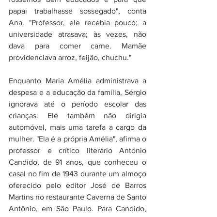
papai trabalhasse sossegado", conta 
Ana. "Professor, ele recebia pouco; a 
universidade atrasava; às vezes, não 
dava para comer carne. Mamãe 
providenciava arroz, feijão, chuchu."
Enquanto Maria Amélia administrava a 
despesa e a educação da família, Sérgio 
ignorava até o período escolar das 
crianças. Ele também não dirigia 
automóvel, mais uma tarefa a cargo da 
mulher. "Ela é a própria Amélia", afirma o 
professor e crítico literário Antônio 
Candido, de 91 anos, que conheceu o 
casal no fim de 1943 durante um almoço 
oferecido pelo editor José de Barros 
Martins no restaurante Caverna de Santo 
Antônio, em São Paulo. Para Candido, 