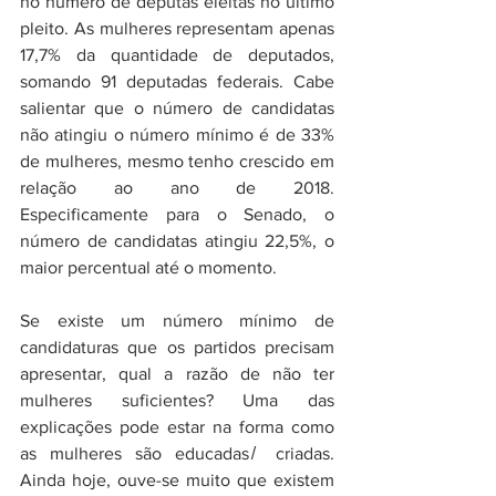
no número de deputas eleitas no último 
pleito. As mulheres representam apenas 
17,7% da quantidade de deputados, 
somando 91 deputadas federais. Cabe 
salientar que o número de candidatas 
não atingiu o número mínimo é de 33% 
de mulheres, mesmo tenho crescido em 
relação ao ano de 2018. 
Especificamente para o Senado, o 
número de candidatas atingiu 22,5%, o 
maior percentual até o momento. 
Se existe um número mínimo de 
candidaturas que os partidos precisam 
apresentar, qual a razão de não ter 
mulheres suficientes? Uma das 
explicações pode estar na forma como 
as mulheres são educadas ̸ criadas. 
Ainda hoje, ouve-se muito que existem 