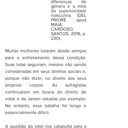
diferenças de 
gênero e o mito 
da superioridade 
masculina (DEL 
PRIORE apud 
MAIA; 
CARDOSO; 
SANTOS, 2016, p. 
230).
Muitas mulheres lutaram desde sempre 
para o enfretamento dessa condição. 
Suas lutas seguiram, mesmo não sendo 
consideradas em seus direitos sociais e, 
porque não dizer, no direito aos seus 
próprios corpos. As sufragistas 
continuaram em busca do direito de 
votar e de serem votadas por exemplo. 
No entanto, essa batalha foi longa e 
essencialmente difícil.
A questão do voto nos catapulta para a 