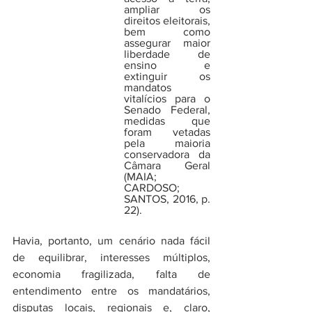
ampliar os 
direitos eleitorais, 
bem como 
assegurar maior 
liberdade de 
ensino e 
extinguir os 
mandatos 
vitalícios para o 
Senado Federal, 
medidas que 
foram vetadas 
pela maioria 
conservadora da 
Câmara Geral 
(MAIA; 
CARDOSO; 
SANTOS, 2016, p. 
22).
Havia, portanto, um cenário nada fácil 
de equilibrar, interesses múltiplos, 
economia fragilizada, falta de 
entendimento entre os mandatários, 
disputas locais, regionais e, claro, 