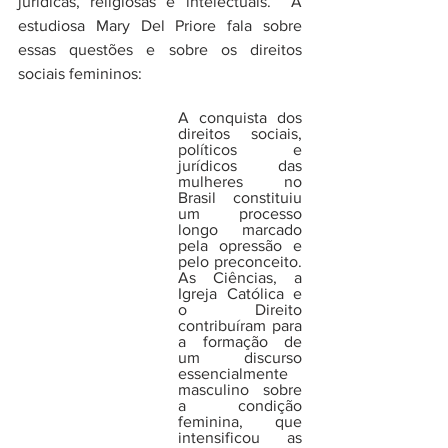
jurídicas, religiosas e intelectuais.  A 
estudiosa Mary Del Priore fala sobre 
essas questões e sobre os direitos 
sociais femininos:
A conquista dos 
direitos sociais, 
políticos e 
jurídicos das 
mulheres no 
Brasil constituiu 
um processo 
longo marcado 
pela opressão e 
pelo preconceito. 
As Ciências, a 
Igreja Católica e 
o Direito 
contribuíram para 
a formação de 
um discurso 
essencialmente 
masculino sobre 
a condição 
feminina, que 
intensificou as 