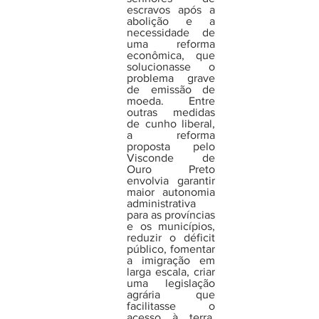
escravos após a 
abolição e a 
necessidade de 
uma reforma 
econômica, que 
solucionasse o 
problema grave 
de emissão de 
moeda. Entre 
outras medidas 
de cunho liberal, 
a reforma 
proposta pelo 
Visconde de 
Ouro Preto 
envolvia garantir 
maior autonomia 
administrativa 
para as províncias 
e os municípios, 
reduzir o déficit 
público, fomentar 
a imigração em 
larga escala, criar 
uma legislação 
agrária que 
facilitasse o 
acesso à terra, 