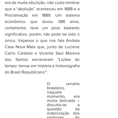
era de muita ebulição, não custa lembrar 
que a “abolição” aconteceu em 1888 e a 
Proclamação em 1889. Um sistema 
econômico que durou 388 anos, 
certamente, teve um peso bastante 
significativo, porém, não pode ter sido o 
único. Vejamos o que nos fala Andréa 
Casa Nova Maia que, junto de Luciene 
Carris Cardoso e Vicente Saul Moreira 
dos Santos escreveram “Lições do 
tempo: temas em história e historiografia 
do Brasil Republicano”:
O cenário 
brasileiro, 
naquele 
momento, era 
muita delicado – 
discutia-se a 
questão da 
indenização dos 
senhores de 