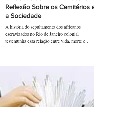
Cidadãos de Dois Mundos: Uma
Reflexão Sobre os Cemitérios e
a Sociedade
A história do sepultamento dos africanos
escravizados no Rio de Janeiro colonial
testemunha essa relação entre vida, morte e
desigualdade.