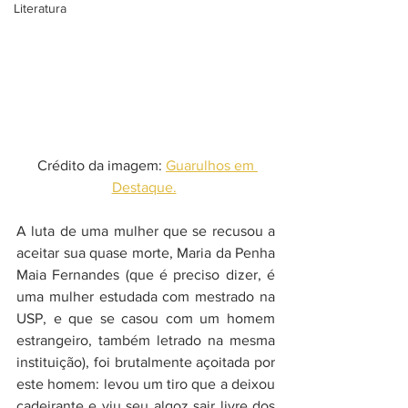
Literatura
 Crédito da imagem: 
Guarulhos em 
Destaque.
A luta de uma mulher que se recusou a 
aceitar sua quase morte, Maria da Penha 
Maia Fernandes (que é preciso dizer, é 
uma mulher estudada com mestrado na 
USP, e que se casou com um homem  
estrangeiro, também letrado na mesma 
instituição), foi brutalmente açoitada por 
este homem: levou um tiro que a deixou 
cadeirante e viu seu algoz sair livre dos 