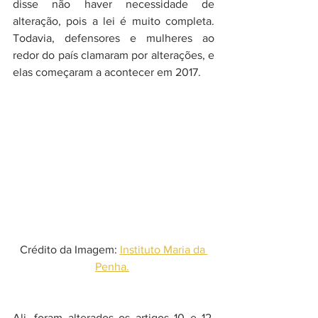
disse não haver necessidade de 
alteração, pois a lei é muito completa. 
Todavia, defensores e mulheres ao 
redor do país clamaram por alterações, e 
elas começaram a acontecer em 2017. 
Crédito da Imagem: 
Instituto Maria da 
Penha.
Ali, foram alterados os artigos 10 e 12. 