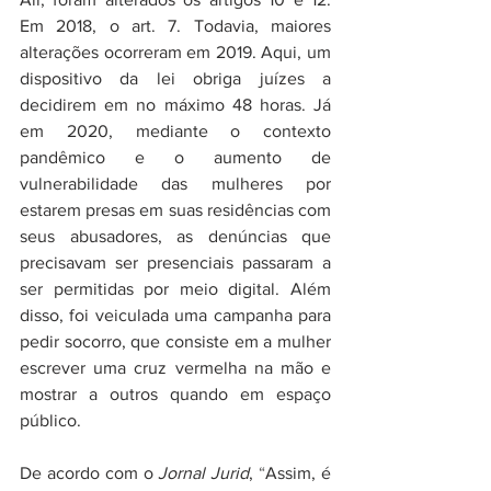
Em 2018, o art. 7. Todavia, maiores 
alterações ocorreram em 2019. Aqui, um 
dispositivo da lei obriga juízes a 
decidirem em no máximo 48 horas. Já 
em 2020, mediante o contexto 
pandêmico e o aumento de 
vulnerabilidade das mulheres por 
estarem presas em suas residências com 
seus abusadores, as denúncias que 
precisavam ser presenciais passaram a 
ser permitidas por meio digital. Além 
disso, foi veiculada uma campanha para 
pedir socorro, que consiste em a mulher 
escrever uma cruz vermelha na mão e 
mostrar a outros quando em espaço 
público. 
De acordo com o 
Jornal Jurid
,
 “
Assim, é 