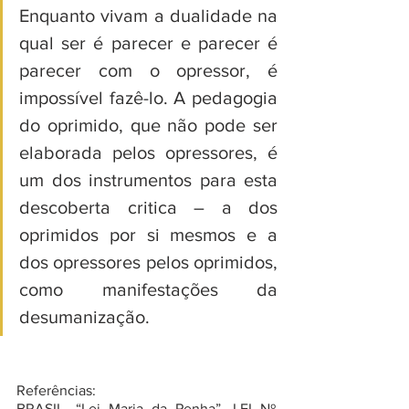
Enquanto vivam a dualidade na 
qual ser é parecer e parecer é 
parecer com o opressor, é 
impossível fazê-lo. A pedagogia 
do oprimido, que não pode ser 
elaborada pelos opressores, é 
um dos instrumentos para esta 
descoberta critica – a dos 
oprimidos por si mesmos e a 
dos opressores pelos oprimidos, 
como manifestações da 
desumanização.
Referências: 
B
RASIL. “Lei Maria da Penha”. LEI Nº 