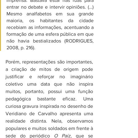
imprensa. Bastava estar nas ruas para 
entrar no debate e intervir opiniões. (…) 
Mesmo analfabetos em sua grande 
maioria, os habitantes da cidade 
recebiam as informações, acentuando a 
formação de uma esfera pública em que 
não havia bestializados (RODRIGUES, 
2008, p. 216).
Porém, representações são importantes, 
a criação de mitos de origem pode 
justificar e reforçar no imaginário 
coletivo uma data que não inspira 
muitos, portanto, possui uma função 
pedagógica bastante eficaz. Uma 
curiosa gravura inspirada no desenho de 
Veridiano de Carvalho apresenta uma 
realidade distinta. Nela, observamos 
populares e muitos soldados em frente à 
sede do periódico 
O Paíz,
 que se 