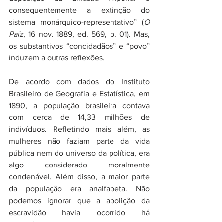
consequentemente a extinção do 
sistema monárquico-representativo” (
O 
Paíz
, 16 nov. 1889, ed. 569, p. 01). Mas, 
os substantivos “concidadãos” e “povo” 
induzem a outras reflexões.
De acordo com dados do Instituto 
Brasileiro de Geografia e Estatística, em 
1890, a população brasileira contava 
com cerca de 14,33 milhões de 
indivíduos. Refletindo mais além, as 
mulheres não faziam parte da vida 
pública nem do universo da política, era 
algo considerado moralmente 
condenável. Além disso, a maior parte 
da população era analfabeta. Não 
podemos ignorar que a abolição da 
escravidão havia ocorrido há 