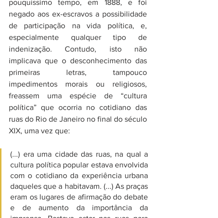
pouquíssimo tempo, em 1888, e foi 
negado aos ex-escravos a possibilidade 
de participação na vida política, e, 
especialmente qualquer tipo de 
indenização. Contudo, isto não 
implicava que o desconhecimento das 
primeiras letras, tampouco 
impedimentos morais ou religiosos, 
freassem uma espécie de “cultura 
política” que ocorria no cotidiano das 
ruas do Rio de Janeiro no final do século 
XIX, uma vez que:
(...) era uma cidade das ruas, na qual a 
cultura política popular estava envolvida 
com o cotidiano da experiência urbana 
daqueles que a habitavam. (...) As praças 
eram os lugares de afirmação do debate 
e de aumento da importância da 