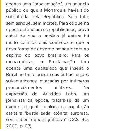
apenas uma “proclamação”, um anúncio 
público de que a Monarquia havia sido 
substituída pela República. Sem luta, 
sem sangue, sem mortes. Para os que na 
época defendiam os republicanos, prova 
cabal de que o Império já estava há 
muito com os dias contados e que a 
nova forma de governo amadurecera no 
espírito do povo brasileiro. Para os 
monarquistas, a Proclamação fora 
apenas uma quartelada que inseria o 
Brasil no triste quadro das outras nações 
sul-americanas, marcadas por inúmeros 
pronunciamentos militares. Na 
expressão de Aristides Lobo, um 
jornalista da época, tratara-se de um 
evento ao qual a maioria da população 
assistira “bestializada, atônita, surpresa, 
sem saber o que significava” (CASTRO, 
2000, p. 07).