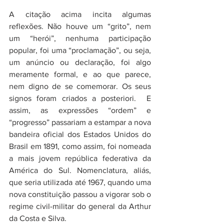
A citação acima incita algumas 
reflexões. Não houve um “grito”, nem 
um “herói”, nenhuma participação 
popular, foi uma “proclamação”, ou seja, 
um anúncio ou declaração, foi algo 
meramente formal, e ao que parece, 
nem digno de se comemorar. Os seus 
signos foram criados a posteriori.  E 
assim, as expressões “ordem” e 
“progresso” passariam a estampar a nova 
bandeira oficial dos Estados Unidos do 
Brasil em 1891, como assim, foi nomeada 
a mais jovem república federativa da 
América do Sul. Nomenclatura, aliás, 
que seria utilizada até 1967, quando uma 
nova constituição passou a vigorar sob o 
regime civil-militar do general da Arthur 
da Costa e Silva.