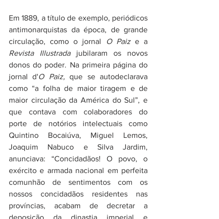
Em 1889, a título de exemplo, periódicos 
antimonarquistas da época, de grande 
circulação, como o jornal 
O Paiz
 e a 
Revista Illustrada
 jubilaram os novos 
donos do poder. Na primeira página do 
jornal d'
O Paiz,
 que se autodeclarava 
como “a folha de maior tiragem e de 
maior circulação da América do Sul”, e 
que contava com colaboradores do 
porte de notórios intelectuais como 
Quintino Bocaiúva, Miguel Lemos, 
Joaquim Nabuco e Silva Jardim, 
anunciava: “Concidadãos! O povo, o 
exército e armada nacional em perfeita 
comunhão de sentimentos com os 
nossos concidadãos residentes nas 
províncias, acabam de decretar a 
deposição da dinastia imperial e 