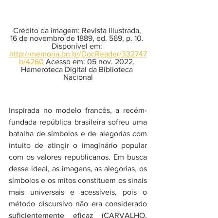
Crédito da imagem: Revista Illustrada, 
16 de novembro de 1889, ed. 569, p. 10. 
Disponível em: 
http://memoria.bn.br/DocReader/332747
b/4260
 Acesso em: 05 nov. 2022. 
Hemeroteca Digital da Biblioteca 
Nacional
Inspirada no modelo francês, a recém-
fundada república brasileira sofreu uma 
batalha de símbolos e de alegorias com 
intuito de atingir o imaginário popular 
com os valores republicanos. Em busca 
desse ideal, as imagens, as alegorias, os 
símbolos e os mitos constituem os sinais 
mais universais e acessíveis, pois o 
método discursivo não era considerado 
suficientemente eficaz (CARVALHO, 