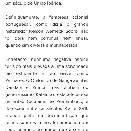
um século de União Ibérica.
Definitivamente, a “empresa colonial 
portuguesa”, como dizia o grande 
historiador Nelson Werneck Sodré, não 
foi obra nem contínua nem linear, 
quando sim diversa e multifacetada.
Entretanto, nenhuma negativa parece 
ter sido mais elevada a uma sonoridade 
tão estridente e tão visível como 
Palmares. O Quilombo de Ganga Zumba, 
Dandara e Zumbi, mas também do 
generalíssimo Katambo, estabeleceu-se 
na então Capitania de Pernambuco, e 
floresceu entre os séculos XVI e XVII. 
Grande parte da documentação que 
temos sobre Palmares foi produzida por 
seus inimigos, de modos que é sempre 