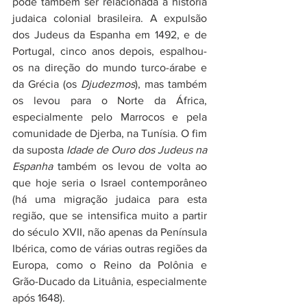
pode também ser relacionada a história 
judaica colonial brasileira. A expulsão 
dos Judeus da Espanha em 1492, e de 
Portugal, cinco anos depois, espalhou-
os na direção do mundo turco-árabe e 
da Grécia (os 
Djudezmos
), mas também 
os levou para o Norte da África, 
especialmente pelo Marrocos e pela 
comunidade de Djerba, na Tunísia. O fim 
da suposta 
Idade de Ouro dos Judeus na 
Espanha
 também os levou de volta ao 
que hoje seria o Israel contemporâneo 
(há uma migração judaica para esta 
região, que se intensifica muito a partir 
do século XVII, não apenas da Península 
Ibérica, como de várias outras regiões da 
Europa, como o Reino da Polônia e 
Grão-Ducado da Lituânia, especialmente 
após 1648).