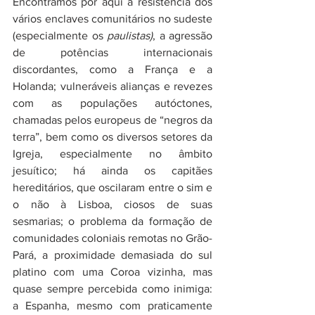
Encontramos por aqui a resistência dos 
vários enclaves comunitários no sudeste 
(especialmente os 
paulistas)
, a agressão 
de potências internacionais 
discordantes, como a França e a 
Holanda; vulneráveis alianças e revezes 
com as populações autóctones, 
chamadas pelos europeus de “negros da 
terra”, bem como os diversos setores da 
Igreja, especialmente no âmbito 
jesuítico; há ainda os capitães 
hereditários, que oscilaram entre o sim e 
o não à Lisboa, ciosos de suas 
sesmarias; o problema da formação de 
comunidades coloniais remotas no Grão-
Pará, a proximidade demasiada do sul 
platino com uma Coroa vizinha, mas 
quase sempre percebida como inimiga: 
a Espanha, mesmo com praticamente 