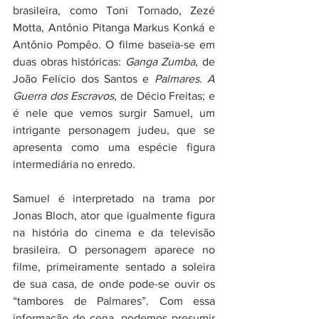
brasileira, como Toni Tornado, Zezé 
Motta, Antônio Pitanga Markus Konká e 
Antônio Pompêo. O filme baseia-se em 
duas obras históricas: 
Ganga Zumba
, de 
João Felício dos Santos e 
Palmares. A 
Guerra dos Escravos
, de Décio Freitas; e 
é nele que vemos surgir Samuel, um 
intrigante personagem judeu, que se 
apresenta como uma espécie figura 
intermediária no enredo.
Samuel é interpretado na trama por 
Jonas Bloch, ator que igualmente figura 
na história do cinema e da televisão 
brasileira. O personagem aparece no 
filme, primeiramente sentado a soleira 
de sua casa, de onde pode-se ouvir os 
“tambores de Palmares”. Com essa 
informação de cena, podemos presumir 