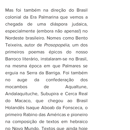
Mas foi também na direção do Brasil 
colonial da Era Palmarina que vemos a 
chegada de uma diáspora judaica, 
especialmente (embora não apenas!) no 
Nordeste brasileiro. Nomes como Bento 
Teixeira, autor de 
Prosopopéia
, um dos 
primeiros poemas épicos do nosso 
Barroco literário, instalaram-se no Brasil, 
na mesma época em que Palmares se 
erguia na Serra da Barriga. Foi também 
no auge da confederação dos 
mocambos de Aqualtune, 
Andalaquituche, Subupira e Cerca Real 
do Macaco, que chegou ao Brasil 
Holandês Isaque Aboab da Fonsceca, o 
primeiro Rabino das Américas e pioneiro 
na composição de textos em hebraico 
no Novo Mundo. Textos que ainda hoje 