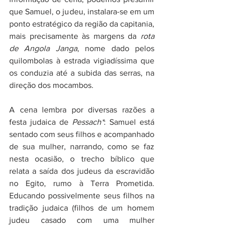
que Samuel, o judeu, instalara-se em um 
ponto estratégico da região da capitania, 
mais precisamente às margens da 
rota 
de Angola Janga
, nome dado pelos 
quilombolas à estrada vigiadíssima que 
os conduzia até a subida das serras, na 
direção dos mocambos.
A cena lembra por diversas razões a 
festa judaica de 
Pessach*
: Samuel está 
sentado com seus filhos e acompanhado 
de sua mulher, narrando, como se faz 
nesta ocasião, o trecho bíblico que 
relata a saída dos judeus da escravidão 
no Egito, rumo à Terra Prometida. 
Educando possivelmente seus filhos na 
tradição judaica (filhos de um homem 
judeu casado com uma mulher 